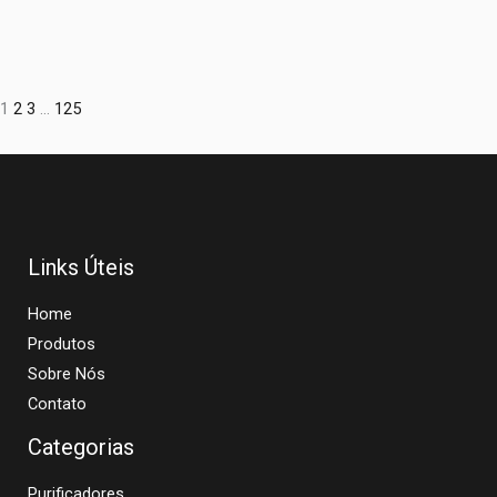
1
2
3
…
125
Links Úteis
Home
Produtos
Sobre Nós
Contato
Categorias
Purificadores