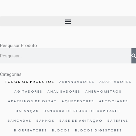
Ir
para
o
conteúdo
Pesquisar Produto
Pesquisar
Categorias
TODOS OS PRODUTOS
ABRANDADORES
ADAPTADORES
AGITADORES
ANALISADORES
ANERMÔMETROS
APARELHOS DE ORSAT
AQUECEDORES
AUTOCLAVES
BALANÇAS
BANCADA DE REUSO DE CAPILARES
BANCADAS
BANHOS
BASE DE AGITAÇÃO
BATERIAS
BIORREATORES
BLOCOS
BLOCOS DIGESTORES