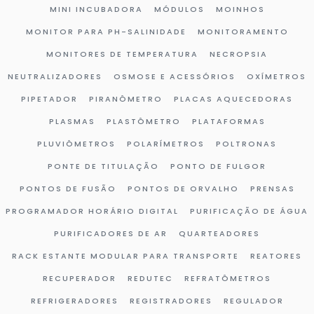
MINI INCUBADORA
MÓDULOS
MOINHOS
MONITOR PARA PH-SALINIDADE
MONITORAMENTO
MONITORES DE TEMPERATURA
NECROPSIA
NEUTRALIZADORES
OSMOSE E ACESSÓRIOS
OXÍMETROS
PIPETADOR
PIRANÔMETRO
PLACAS AQUECEDORAS
PLASMAS
PLASTÔMETRO
PLATAFORMAS
PLUVIÔMETROS
POLARÍMETROS
POLTRONAS
PONTE DE TITULAÇÃO
PONTO DE FULGOR
PONTOS DE FUSÃO
PONTOS DE ORVALHO
PRENSAS
PROGRAMADOR HORÁRIO DIGITAL
PURIFICAÇÃO DE ÁGUA
PURIFICADORES DE AR
QUARTEADORES
RACK ESTANTE MODULAR PARA TRANSPORTE
REATORES
RECUPERADOR
REDUTEC
REFRATÔMETROS
REFRIGERADORES
REGISTRADORES
REGULADOR