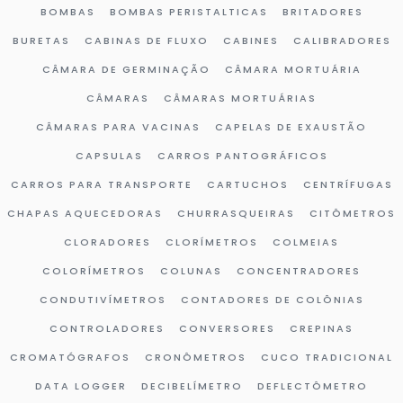
BOMBAS
BOMBAS PERISTALTICAS
BRITADORES
BURETAS
CABINAS DE FLUXO
CABINES
CALIBRADORES
CÂMARA DE GERMINAÇÃO
CÂMARA MORTUÁRIA
CÂMARAS
CÂMARAS MORTUÁRIAS
CÂMARAS PARA VACINAS
CAPELAS DE EXAUSTÃO
CAPSULAS
CARROS PANTOGRÁFICOS
CARROS PARA TRANSPORTE
CARTUCHOS
CENTRÍFUGAS
CHAPAS AQUECEDORAS
CHURRASQUEIRAS
CITÔMETROS
CLORADORES
CLORÍMETROS
COLMEIAS
COLORÍMETROS
COLUNAS
CONCENTRADORES
CONDUTIVÍMETROS
CONTADORES DE COLÔNIAS
CONTROLADORES
CONVERSORES
CREPINAS
CROMATÓGRAFOS
CRONÔMETROS
CUCO TRADICIONAL
DATA LOGGER
DECIBELÍMETRO
DEFLECTÔMETRO