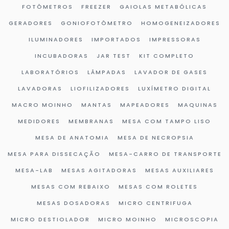
FOTÔMETROS
FREEZER
GAIOLAS METABÓLICAS
GERADORES
GONIOFOTÔMETRO
HOMOGENEIZADORES
ILUMINADORES
IMPORTADOS
IMPRESSORAS
INCUBADORAS
JAR TEST
KIT COMPLETO
LABORATÓRIOS
LÂMPADAS
LAVADOR DE GASES
LAVADORAS
LIOFILIZADORES
LUXÍMETRO DIGITAL
MACRO MOINHO
MANTAS
MAPEADORES
MAQUINAS
MEDIDORES
MEMBRANAS
MESA COM TAMPO LISO
MESA DE ANATOMIA
MESA DE NECROPSIA
MESA PARA DISSECAÇÃO
MESA-CARRO DE TRANSPORTE
MESA-LAB
MESAS AGITADORAS
MESAS AUXILIARES
MESAS COM REBAIXO
MESAS COM ROLETES
MESAS DOSADORAS
MICRO CENTRIFUGA
MICRO DESTIOLADOR
MICRO MOINHO
MICROSCOPIA