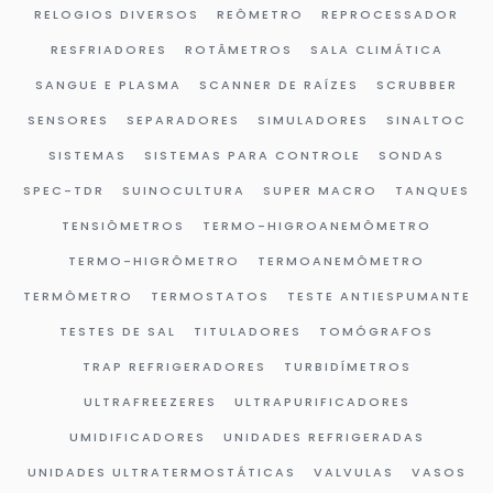
RELOGIOS DIVERSOS
REÔMETRO
REPROCESSADOR
RESFRIADORES
ROTÂMETROS
SALA CLIMÁTICA
SANGUE E PLASMA
SCANNER DE RAÍZES
SCRUBBER
SENSORES
SEPARADORES
SIMULADORES
SINALTOC
SISTEMAS
SISTEMAS PARA CONTROLE
SONDAS
SPEC-TDR
SUINOCULTURA
SUPER MACRO
TANQUES
TENSIÔMETROS
TERMO-HIGROANEMÔMETRO
TERMO-HIGRÔMETRO
TERMOANEMÔMETRO
TERMÔMETRO
TERMOSTATOS
TESTE ANTIESPUMANTE
TESTES DE SAL
TITULADORES
TOMÓGRAFOS
TRAP REFRIGERADORES
TURBIDÍMETROS
ULTRAFREEZERES
ULTRAPURIFICADORES
UMIDIFICADORES
UNIDADES REFRIGERADAS
UNIDADES ULTRATERMOSTÁTICAS
VALVULAS
VASOS