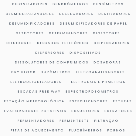
DEIONIZADORES
DENDRÔMETROS
DENSÍMETROS
DESMINERALIZADORES
DESSECADORES
DESTILADORES
DESUMIDIFICADORES
DESUMIDIFICADORES DE PAPEL
DETECTORES
DETERMINADORES
DIGESTORES
DILUIDORES
DISCADOR TELEFÔNICO
DISPENSADORES
DISPERSORES
DISPOSITIVOS
DISSOLUTORES DE COMPRIMIDOS
DOSADORAS
DRY BLOCK
DURÔMETROS
ELETROANALISADORES
ELETRODEIONIZADORES -
ELETRODOS E PHMETROS
ESCADAS FREE WAY
ESPECTROFOTÔMETROS
ESTAÇÃO METEOROLÓGICA
ESTERILIZADORES
ESTUFAS
EVAPORADORES ROTATIVOS
EXAUSTORES
EXTRATORES
FERMENTADORES
FERMENTESTE
FILTRAÇÃO
FITAS DE AQUECIMENTO
FLUORÍMETROS
FORNOS