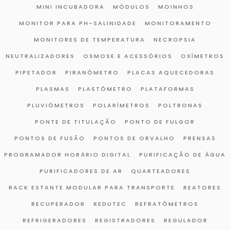
MINI INCUBADORA
MÓDULOS
MOINHOS
MONITOR PARA PH-SALINIDADE
MONITORAMENTO
MONITORES DE TEMPERATURA
NECROPSIA
NEUTRALIZADORES
OSMOSE E ACESSÓRIOS
OXÍMETROS
PIPETADOR
PIRANÔMETRO
PLACAS AQUECEDORAS
PLASMAS
PLASTÔMETRO
PLATAFORMAS
PLUVIÔMETROS
POLARÍMETROS
POLTRONAS
PONTE DE TITULAÇÃO
PONTO DE FULGOR
PONTOS DE FUSÃO
PONTOS DE ORVALHO
PRENSAS
PROGRAMADOR HORÁRIO DIGITAL
PURIFICAÇÃO DE ÁGUA
PURIFICADORES DE AR
QUARTEADORES
RACK ESTANTE MODULAR PARA TRANSPORTE
REATORES
RECUPERADOR
REDUTEC
REFRATÔMETROS
REFRIGERADORES
REGISTRADORES
REGULADOR