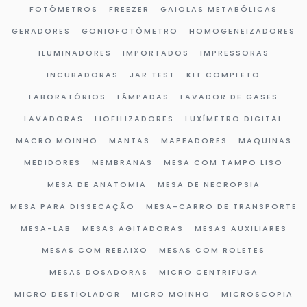
FOTÔMETROS
FREEZER
GAIOLAS METABÓLICAS
GERADORES
GONIOFOTÔMETRO
HOMOGENEIZADORES
ILUMINADORES
IMPORTADOS
IMPRESSORAS
INCUBADORAS
JAR TEST
KIT COMPLETO
LABORATÓRIOS
LÂMPADAS
LAVADOR DE GASES
LAVADORAS
LIOFILIZADORES
LUXÍMETRO DIGITAL
MACRO MOINHO
MANTAS
MAPEADORES
MAQUINAS
MEDIDORES
MEMBRANAS
MESA COM TAMPO LISO
MESA DE ANATOMIA
MESA DE NECROPSIA
MESA PARA DISSECAÇÃO
MESA-CARRO DE TRANSPORTE
MESA-LAB
MESAS AGITADORAS
MESAS AUXILIARES
MESAS COM REBAIXO
MESAS COM ROLETES
MESAS DOSADORAS
MICRO CENTRIFUGA
MICRO DESTIOLADOR
MICRO MOINHO
MICROSCOPIA