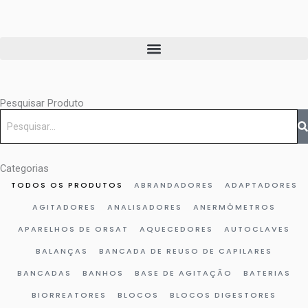
Ir
para
o
conteúdo
Pesquisar Produto
Pesquisar
Categorias
TODOS OS PRODUTOS
ABRANDADORES
ADAPTADORES
AGITADORES
ANALISADORES
ANERMÔMETROS
APARELHOS DE ORSAT
AQUECEDORES
AUTOCLAVES
BALANÇAS
BANCADA DE REUSO DE CAPILARES
BANCADAS
BANHOS
BASE DE AGITAÇÃO
BATERIAS
BIORREATORES
BLOCOS
BLOCOS DIGESTORES