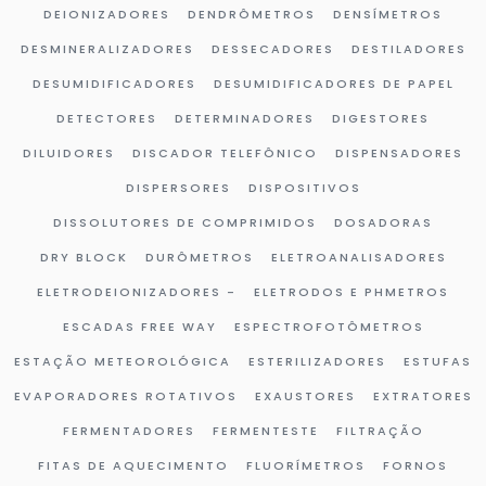
DEIONIZADORES
DENDRÔMETROS
DENSÍMETROS
DESMINERALIZADORES
DESSECADORES
DESTILADORES
DESUMIDIFICADORES
DESUMIDIFICADORES DE PAPEL
DETECTORES
DETERMINADORES
DIGESTORES
DILUIDORES
DISCADOR TELEFÔNICO
DISPENSADORES
DISPERSORES
DISPOSITIVOS
DISSOLUTORES DE COMPRIMIDOS
DOSADORAS
DRY BLOCK
DURÔMETROS
ELETROANALISADORES
ELETRODEIONIZADORES -
ELETRODOS E PHMETROS
ESCADAS FREE WAY
ESPECTROFOTÔMETROS
ESTAÇÃO METEOROLÓGICA
ESTERILIZADORES
ESTUFAS
EVAPORADORES ROTATIVOS
EXAUSTORES
EXTRATORES
FERMENTADORES
FERMENTESTE
FILTRAÇÃO
FITAS DE AQUECIMENTO
FLUORÍMETROS
FORNOS