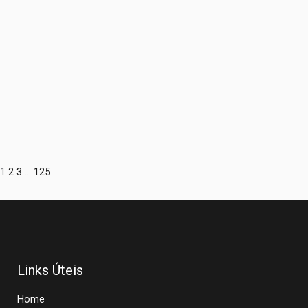
1
2
3
…
125
Links Úteis
Home