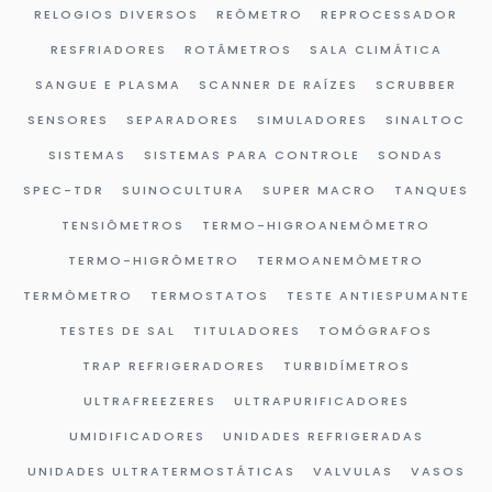
RELOGIOS DIVERSOS
REÔMETRO
REPROCESSADOR
RESFRIADORES
ROTÂMETROS
SALA CLIMÁTICA
SANGUE E PLASMA
SCANNER DE RAÍZES
SCRUBBER
SENSORES
SEPARADORES
SIMULADORES
SINALTOC
SISTEMAS
SISTEMAS PARA CONTROLE
SONDAS
SPEC-TDR
SUINOCULTURA
SUPER MACRO
TANQUES
TENSIÔMETROS
TERMO-HIGROANEMÔMETRO
TERMO-HIGRÔMETRO
TERMOANEMÔMETRO
TERMÔMETRO
TERMOSTATOS
TESTE ANTIESPUMANTE
TESTES DE SAL
TITULADORES
TOMÓGRAFOS
TRAP REFRIGERADORES
TURBIDÍMETROS
ULTRAFREEZERES
ULTRAPURIFICADORES
UMIDIFICADORES
UNIDADES REFRIGERADAS
UNIDADES ULTRATERMOSTÁTICAS
VALVULAS
VASOS