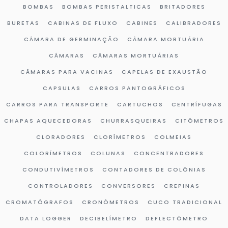
BOMBAS
BOMBAS PERISTALTICAS
BRITADORES
BURETAS
CABINAS DE FLUXO
CABINES
CALIBRADORES
CÂMARA DE GERMINAÇÃO
CÂMARA MORTUÁRIA
CÂMARAS
CÂMARAS MORTUÁRIAS
CÂMARAS PARA VACINAS
CAPELAS DE EXAUSTÃO
CAPSULAS
CARROS PANTOGRÁFICOS
CARROS PARA TRANSPORTE
CARTUCHOS
CENTRÍFUGAS
CHAPAS AQUECEDORAS
CHURRASQUEIRAS
CITÔMETROS
CLORADORES
CLORÍMETROS
COLMEIAS
COLORÍMETROS
COLUNAS
CONCENTRADORES
CONDUTIVÍMETROS
CONTADORES DE COLÔNIAS
CONTROLADORES
CONVERSORES
CREPINAS
CROMATÓGRAFOS
CRONÔMETROS
CUCO TRADICIONAL
DATA LOGGER
DECIBELÍMETRO
DEFLECTÔMETRO