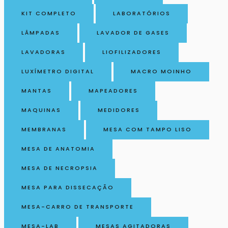
KIT COMPLETO
LABORATÓRIOS
LÂMPADAS
LAVADOR DE GASES
LAVADORAS
LIOFILIZADORES
LUXÍMETRO DIGITAL
MACRO MOINHO
MANTAS
MAPEADORES
MAQUINAS
MEDIDORES
MEMBRANAS
MESA COM TAMPO LISO
MESA DE ANATOMIA
MESA DE NECROPSIA
MESA PARA DISSECAÇÃO
MESA-CARRO DE TRANSPORTE
MESA-LAB
MESAS AGITADORAS