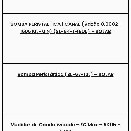
BOMBA PERISTALTICA 1 CANAL (Vazão 0,0002-
1505 ML-MIN) (SL-64-1-1505) – SOLAB
Bomba Peristáltica (SL-67-12L) – SOLAB
Medidor de Condutividade – EC Max – AK115 –