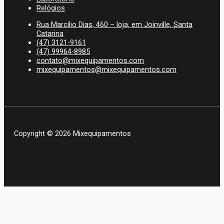
Relógios
Rua Marcílio Dias, 460 – loja, em Joinville, Santa
Catarina
(47) 3121-9161
(47) 99964-8985
contato@mixequipamentos.com
mixequipamentos@mixequipamentos.com
Copyright © 2026 Mixequipamentos