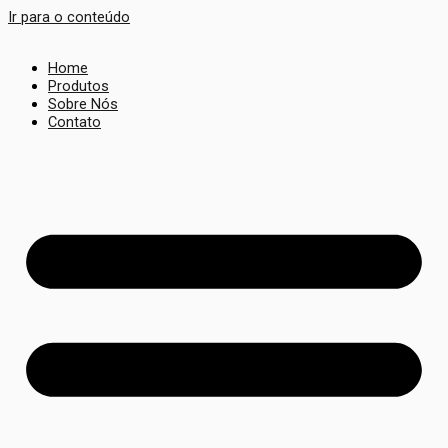
Ir para o conteúdo
Home
Produtos
Sobre Nós
Contato