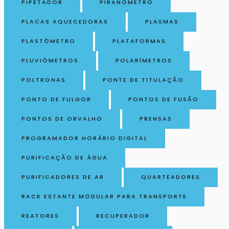
PIPETADOR
PIRANÔMETRO
PLACAS AQUECEDORAS
PLASMAS
PLASTÔMETRO
PLATAFORMAS
PLUVIÔMETROS
POLARÍMETROS
POLTRONAS
PONTE DE TITULAÇÃO
PONTO DE FULGOR
PONTOS DE FUSÃO
PONTOS DE ORVALHO
PRENSAS
PROGRAMADOR HORÁRIO DIGITAL
PURIFICAÇÃO DE ÁGUA
PURIFICADORES DE AR
QUARTEADORES
RACK ESTANTE MODULAR PARA TRANSPORTE
REATORES
RECUPERADOR