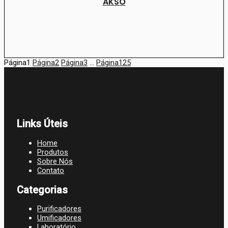
AKSO
Página
1
Página
2
Página
3
…
Página
125
Links Úteis
Home
Produtos
Sobre Nós
Contato
Categorias
Purificadores
Umificadores
Laboratório