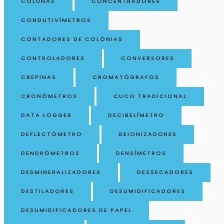
COLUNAS
CONCENTRADORES
CONDUTIVÍMETROS
CONTADORES DE COLÔNIAS
CONTROLADORES
CONVERSORES
CREPINAS
CROMATÓGRAFOS
CRONÔMETROS
CUCO TRADICIONAL
DATA LOGGER
DECIBELÍMETRO
DEFLECTÔMETRO
DEIONIZADORES
DENDRÔMETROS
DENSÍMETROS
DESMINERALIZADORES
DESSECADORES
DESTILADORES
DESUMIDIFICADORES
DESUMIDIFICADORES DE PAPEL