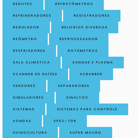
REDUTEC
REFRATÔMETROS
REFRIGERADORES
REGISTRADORES
REGULADOR
RELOGIOS DIVERSOS
REÔMETRO
REPROCESSADOR
RESFRIADORES
ROTÂMETROS
SALA CLIMÁTICA
SANGUE E PLASMA
SCANNER DE RAÍZES
SCRUBBER
SENSORES
SEPARADORES
SIMULADORES
SINALTOC
SISTEMAS
SISTEMAS PARA CONTROLE
SONDAS
SPEC-TDR
SUINOCULTURA
SUPER MACRO