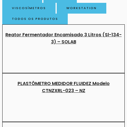
VISCOSÍMETROS
WORKSTATION
TODOS OS PRODUTOS
Reator Fermentador Encamisado 3 Litros (Sl-134-
3) – SOLAB
PLASTÔMETRO MEDIDOR FLUIDEZ Modelo
CTNZXRL-023 – NZ