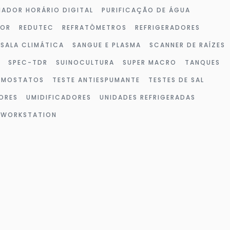
ADOR HORÁRIO DIGITAL
PURIFICAÇÃO DE ÁGUA
DOR
REDUTEC
REFRATÔMETROS
REFRIGERADORES
SALA CLIMÁTICA
SANGUE E PLASMA
SCANNER DE RAÍZES
SPEC-TDR
SUINOCULTURA
SUPER MACRO
TANQUES
RMOSTATOS
TESTE ANTIESPUMANTE
TESTES DE SAL
ORES
UMIDIFICADORES
UNIDADES REFRIGERADAS
WORKSTATION