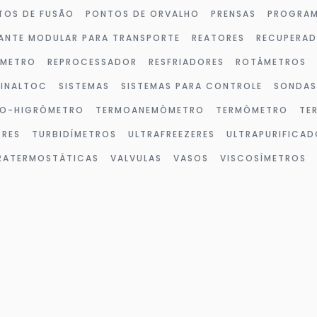
TOS DE FUSÃO
PONTOS DE ORVALHO
PRENSAS
PROGRAM
ANTE MODULAR PARA TRANSPORTE
REATORES
RECUPERA
ÔMETRO
REPROCESSADOR
RESFRIADORES
ROTÂMETROS
SINALTOC
SISTEMAS
SISTEMAS PARA CONTROLE
SONDAS
O-HIGRÔMETRO
TERMOANEMÔMETRO
TERMÔMETRO
TE
ORES
TURBIDÍMETROS
ULTRAFREEZERES
ULTRAPURIFICAD
TRATERMOSTÁTICAS
VALVULAS
VASOS
VISCOSÍMETROS