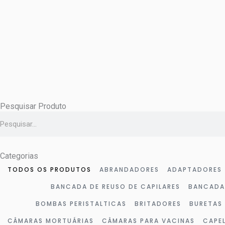
Ir
para
o
conteúdo
Pesquisar Produto
Pesquisar
Categorias
TODOS OS PRODUTOS
ABRANDADORES
ADAPTADORES
BANCADA DE REUSO DE CAPILARES
BANCADA
BOMBAS PERISTALTICAS
BRITADORES
BURETAS
CÂMARAS MORTUÁRIAS
CÂMARAS PARA VACINAS
CAPE