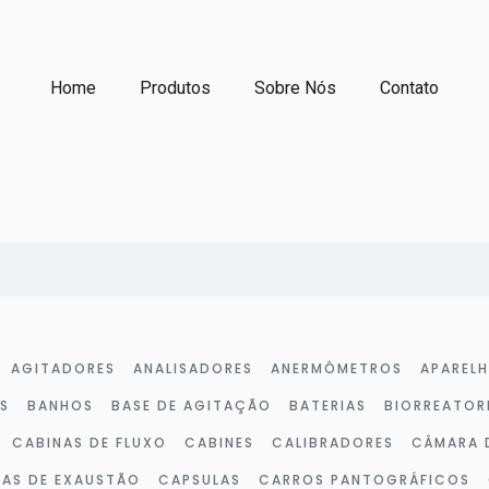
Home
Produtos
Sobre Nós
Contato
AGITADORES
ANALISADORES
ANERMÔMETROS
APAREL
S
BANHOS
BASE DE AGITAÇÃO
BATERIAS
BIORREATOR
CABINAS DE FLUXO
CABINES
CALIBRADORES
CÂMARA 
LAS DE EXAUSTÃO
CAPSULAS
CARROS PANTOGRÁFICOS