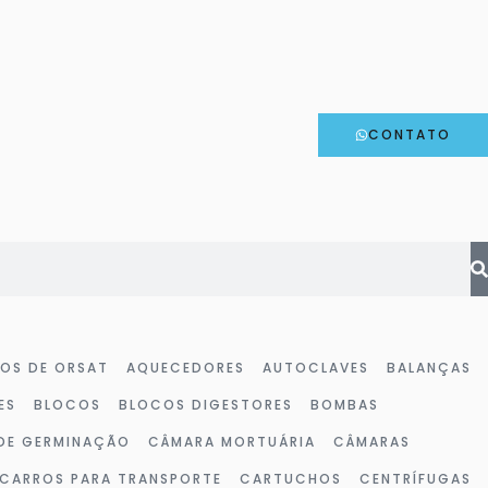
CONTATO
HOS DE ORSAT
AQUECEDORES
AUTOCLAVES
BALANÇAS
ES
BLOCOS
BLOCOS DIGESTORES
BOMBAS
DE GERMINAÇÃO
CÂMARA MORTUÁRIA
CÂMARAS
CARROS PARA TRANSPORTE
CARTUCHOS
CENTRÍFUGAS