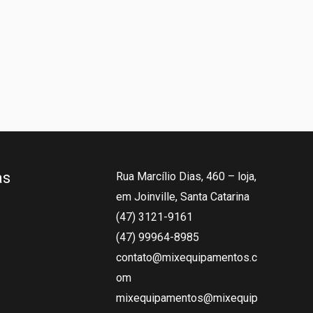
as
Rua Marcílio Dias, 460 – loja,
em Joinville, Santa Catarina
(47) 3121-9161
(47) 99964-8985
contato@mixequipamentos.c
om
mixequipamentos@mixequip