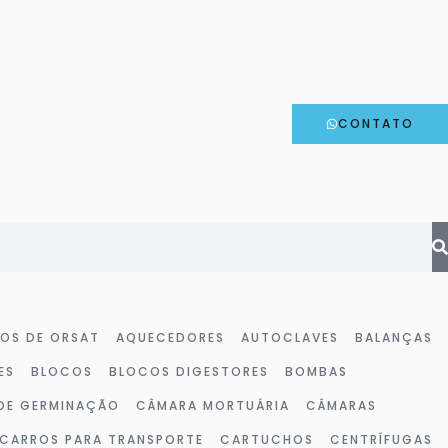
CONTATO
HOS DE ORSAT
AQUECEDORES
AUTOCLAVES
BALANÇAS
ES
BLOCOS
BLOCOS DIGESTORES
BOMBAS
DE GERMINAÇÃO
CÂMARA MORTUÁRIA
CÂMARAS
CARROS PARA TRANSPORTE
CARTUCHOS
CENTRÍFUGAS