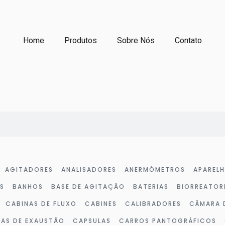
Home
Produtos
Sobre Nós
Contato
AGITADORES
ANALISADORES
ANERMÔMETROS
APAREL
S
BANHOS
BASE DE AGITAÇÃO
BATERIAS
BIORREATOR
CABINAS DE FLUXO
CABINES
CALIBRADORES
CÂMARA 
LAS DE EXAUSTÃO
CAPSULAS
CARROS PANTOGRÁFICOS