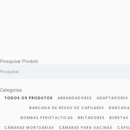
Ir
para
o
conteúdo
Pesquisar Produto
Pesquisar
Categorias
TODOS OS PRODUTOS
ABRANDADORES
ADAPTADORES
BANCADA DE REUSO DE CAPILARES
BANCADA
BOMBAS PERISTALTICAS
BRITADORES
BURETAS
CÂMARAS MORTUÁRIAS
CÂMARAS PARA VACINAS
CAPE