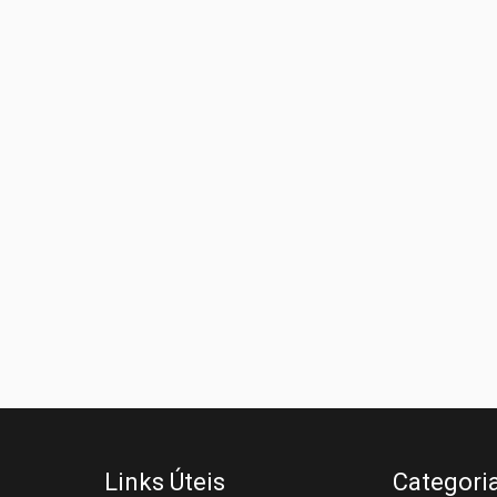
Links Úteis
Categori