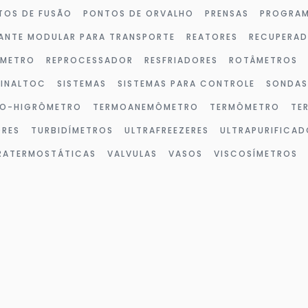
TOS DE FUSÃO
PONTOS DE ORVALHO
PRENSAS
PROGRAM
ANTE MODULAR PARA TRANSPORTE
REATORES
RECUPERA
ÔMETRO
REPROCESSADOR
RESFRIADORES
ROTÂMETROS
SINALTOC
SISTEMAS
SISTEMAS PARA CONTROLE
SONDAS
O-HIGRÔMETRO
TERMOANEMÔMETRO
TERMÔMETRO
TE
ORES
TURBIDÍMETROS
ULTRAFREEZERES
ULTRAPURIFICAD
TRATERMOSTÁTICAS
VALVULAS
VASOS
VISCOSÍMETROS