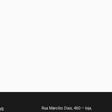
as
Rua Marcílio Dias, 460 – loja,