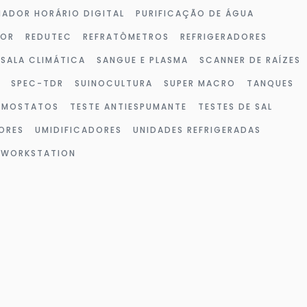
ADOR HORÁRIO DIGITAL
PURIFICAÇÃO DE ÁGUA
DOR
REDUTEC
REFRATÔMETROS
REFRIGERADORES
SALA CLIMÁTICA
SANGUE E PLASMA
SCANNER DE RAÍZES
SPEC-TDR
SUINOCULTURA
SUPER MACRO
TANQUES
RMOSTATOS
TESTE ANTIESPUMANTE
TESTES DE SAL
ORES
UMIDIFICADORES
UNIDADES REFRIGERADAS
WORKSTATION