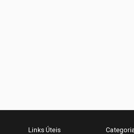
Links Úteis
Categori