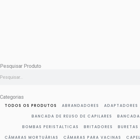
Ir
para
o
conteúdo
Pesquisar Produto
Pesquisar
Categorias
TODOS OS PRODUTOS
ABRANDADORES
ADAPTADORES
BANCADA DE REUSO DE CAPILARES
BANCADA
BOMBAS PERISTALTICAS
BRITADORES
BURETAS
CÂMARAS MORTUÁRIAS
CÂMARAS PARA VACINAS
CAPE