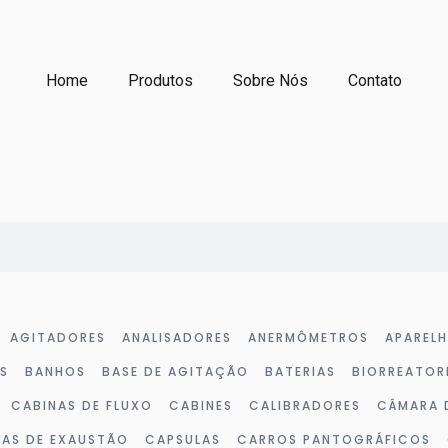
Home
Produtos
Sobre Nós
Contato
AGITADORES
ANALISADORES
ANERMÔMETROS
APAREL
S
BANHOS
BASE DE AGITAÇÃO
BATERIAS
BIORREATOR
CABINAS DE FLUXO
CABINES
CALIBRADORES
CÂMARA 
LAS DE EXAUSTÃO
CAPSULAS
CARROS PANTOGRÁFICOS