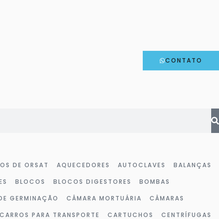
CONTATO
HOS DE ORSAT
AQUECEDORES
AUTOCLAVES
BALANÇAS
ES
BLOCOS
BLOCOS DIGESTORES
BOMBAS
DE GERMINAÇÃO
CÂMARA MORTUÁRIA
CÂMARAS
CARROS PARA TRANSPORTE
CARTUCHOS
CENTRÍFUGAS