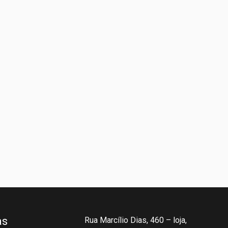
as
Rua Marcílio Dias, 460 – loja,