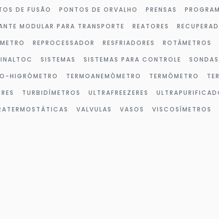
TOS DE FUSÃO
PONTOS DE ORVALHO
PRENSAS
PROGRAM
ANTE MODULAR PARA TRANSPORTE
REATORES
RECUPERA
ÔMETRO
REPROCESSADOR
RESFRIADORES
ROTÂMETROS
SINALTOC
SISTEMAS
SISTEMAS PARA CONTROLE
SONDAS
O-HIGRÔMETRO
TERMOANEMÔMETRO
TERMÔMETRO
TE
ORES
TURBIDÍMETROS
ULTRAFREEZERES
ULTRAPURIFICAD
TRATERMOSTÁTICAS
VALVULAS
VASOS
VISCOSÍMETROS