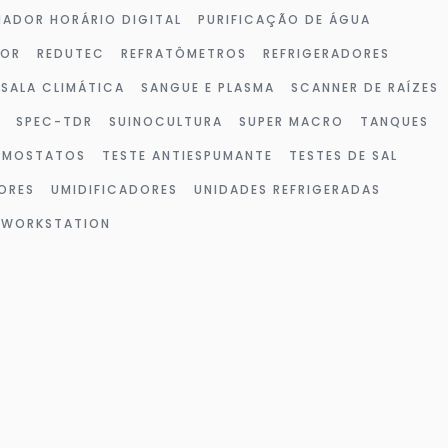
ADOR HORÁRIO DIGITAL
PURIFICAÇÃO DE ÁGUA
DOR
REDUTEC
REFRATÔMETROS
REFRIGERADORES
SALA CLIMÁTICA
SANGUE E PLASMA
SCANNER DE RAÍZES
SPEC-TDR
SUINOCULTURA
SUPER MACRO
TANQUES
RMOSTATOS
TESTE ANTIESPUMANTE
TESTES DE SAL
ORES
UMIDIFICADORES
UNIDADES REFRIGERADAS
WORKSTATION