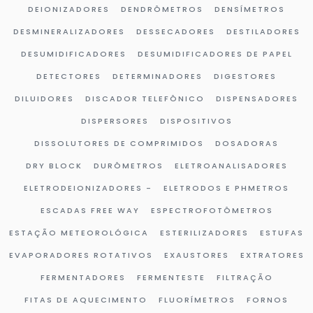
DEIONIZADORES
DENDRÔMETROS
DENSÍMETROS
DESMINERALIZADORES
DESSECADORES
DESTILADORES
DESUMIDIFICADORES
DESUMIDIFICADORES DE PAPEL
DETECTORES
DETERMINADORES
DIGESTORES
DILUIDORES
DISCADOR TELEFÔNICO
DISPENSADORES
DISPERSORES
DISPOSITIVOS
DISSOLUTORES DE COMPRIMIDOS
DOSADORAS
DRY BLOCK
DURÔMETROS
ELETROANALISADORES
ELETRODEIONIZADORES -
ELETRODOS E PHMETROS
ESCADAS FREE WAY
ESPECTROFOTÔMETROS
ESTAÇÃO METEOROLÓGICA
ESTERILIZADORES
ESTUFAS
EVAPORADORES ROTATIVOS
EXAUSTORES
EXTRATORES
FERMENTADORES
FERMENTESTE
FILTRAÇÃO
FITAS DE AQUECIMENTO
FLUORÍMETROS
FORNOS