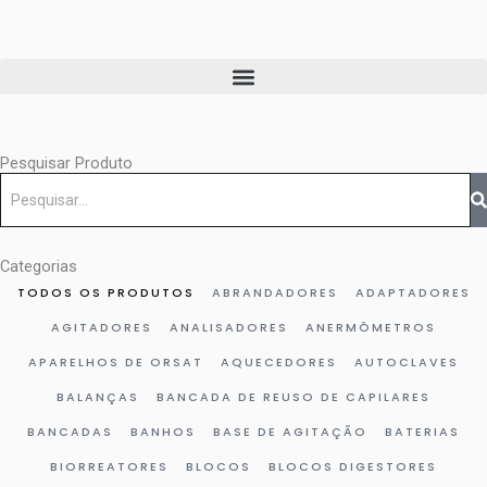
Ir
para
o
conteúdo
Pesquisar Produto
Pesquisar
Categorias
TODOS OS PRODUTOS
ABRANDADORES
ADAPTADORES
AGITADORES
ANALISADORES
ANERMÔMETROS
APARELHOS DE ORSAT
AQUECEDORES
AUTOCLAVES
BALANÇAS
BANCADA DE REUSO DE CAPILARES
BANCADAS
BANHOS
BASE DE AGITAÇÃO
BATERIAS
BIORREATORES
BLOCOS
BLOCOS DIGESTORES