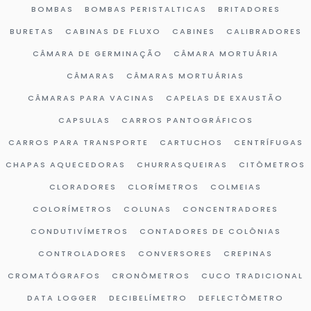
BOMBAS
BOMBAS PERISTALTICAS
BRITADORES
BURETAS
CABINAS DE FLUXO
CABINES
CALIBRADORES
CÂMARA DE GERMINAÇÃO
CÂMARA MORTUÁRIA
CÂMARAS
CÂMARAS MORTUÁRIAS
CÂMARAS PARA VACINAS
CAPELAS DE EXAUSTÃO
CAPSULAS
CARROS PANTOGRÁFICOS
CARROS PARA TRANSPORTE
CARTUCHOS
CENTRÍFUGAS
CHAPAS AQUECEDORAS
CHURRASQUEIRAS
CITÔMETROS
CLORADORES
CLORÍMETROS
COLMEIAS
COLORÍMETROS
COLUNAS
CONCENTRADORES
CONDUTIVÍMETROS
CONTADORES DE COLÔNIAS
CONTROLADORES
CONVERSORES
CREPINAS
CROMATÓGRAFOS
CRONÔMETROS
CUCO TRADICIONAL
DATA LOGGER
DECIBELÍMETRO
DEFLECTÔMETRO