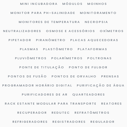
MINI INCUBADORA
MÓDULOS
MOINHOS
MONITOR PARA PH-SALINIDADE
MONITORAMENTO
MONITORES DE TEMPERATURA
NECROPSIA
NEUTRALIZADORES
OSMOSE E ACESSÓRIOS
OXÍMETROS
PIPETADOR
PIRANÔMETRO
PLACAS AQUECEDORAS
PLASMAS
PLASTÔMETRO
PLATAFORMAS
PLUVIÔMETROS
POLARÍMETROS
POLTRONAS
PONTE DE TITULAÇÃO
PONTO DE FULGOR
PONTOS DE FUSÃO
PONTOS DE ORVALHO
PRENSAS
PROGRAMADOR HORÁRIO DIGITAL
PURIFICAÇÃO DE ÁGUA
PURIFICADORES DE AR
QUARTEADORES
RACK ESTANTE MODULAR PARA TRANSPORTE
REATORES
RECUPERADOR
REDUTEC
REFRATÔMETROS
REFRIGERADORES
REGISTRADORES
REGULADOR