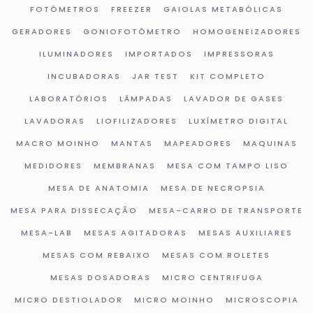
FOTÔMETROS
FREEZER
GAIOLAS METABÓLICAS
GERADORES
GONIOFOTÔMETRO
HOMOGENEIZADORES
ILUMINADORES
IMPORTADOS
IMPRESSORAS
INCUBADORAS
JAR TEST
KIT COMPLETO
LABORATÓRIOS
LÂMPADAS
LAVADOR DE GASES
LAVADORAS
LIOFILIZADORES
LUXÍMETRO DIGITAL
MACRO MOINHO
MANTAS
MAPEADORES
MAQUINAS
MEDIDORES
MEMBRANAS
MESA COM TAMPO LISO
MESA DE ANATOMIA
MESA DE NECROPSIA
MESA PARA DISSECAÇÃO
MESA-CARRO DE TRANSPORTE
MESA-LAB
MESAS AGITADORAS
MESAS AUXILIARES
MESAS COM REBAIXO
MESAS COM ROLETES
MESAS DOSADORAS
MICRO CENTRIFUGA
MICRO DESTIOLADOR
MICRO MOINHO
MICROSCOPIA