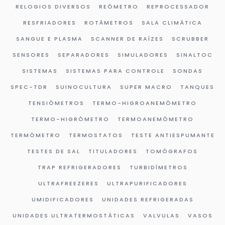
RELOGIOS DIVERSOS
REÔMETRO
REPROCESSADOR
RESFRIADORES
ROTÂMETROS
SALA CLIMÁTICA
SANGUE E PLASMA
SCANNER DE RAÍZES
SCRUBBER
SENSORES
SEPARADORES
SIMULADORES
SINALTOC
SISTEMAS
SISTEMAS PARA CONTROLE
SONDAS
SPEC-TDR
SUINOCULTURA
SUPER MACRO
TANQUES
TENSIÔMETROS
TERMO-HIGROANEMÔMETRO
TERMO-HIGRÔMETRO
TERMOANEMÔMETRO
TERMÔMETRO
TERMOSTATOS
TESTE ANTIESPUMANTE
TESTES DE SAL
TITULADORES
TOMÓGRAFOS
TRAP REFRIGERADORES
TURBIDÍMETROS
ULTRAFREEZERES
ULTRAPURIFICADORES
UMIDIFICADORES
UNIDADES REFRIGERADAS
UNIDADES ULTRATERMOSTÁTICAS
VALVULAS
VASOS