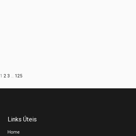
1
2
3
…
125
Links Úteis
Home