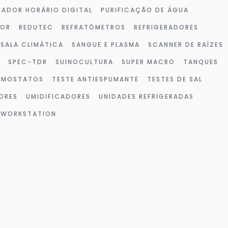
ADOR HORÁRIO DIGITAL
PURIFICAÇÃO DE ÁGUA
DOR
REDUTEC
REFRATÔMETROS
REFRIGERADORES
SALA CLIMÁTICA
SANGUE E PLASMA
SCANNER DE RAÍZES
SPEC-TDR
SUINOCULTURA
SUPER MACRO
TANQUES
RMOSTATOS
TESTE ANTIESPUMANTE
TESTES DE SAL
ORES
UMIDIFICADORES
UNIDADES REFRIGERADAS
WORKSTATION