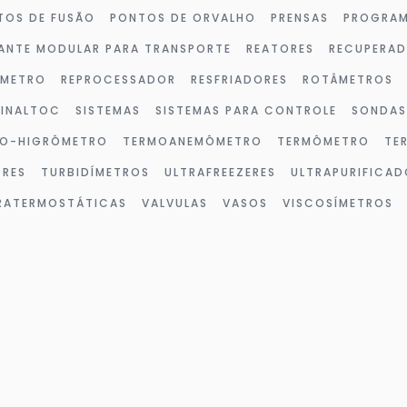
TOS DE FUSÃO
PONTOS DE ORVALHO
PRENSAS
PROGRAM
ANTE MODULAR PARA TRANSPORTE
REATORES
RECUPERA
ÔMETRO
REPROCESSADOR
RESFRIADORES
ROTÂMETROS
SINALTOC
SISTEMAS
SISTEMAS PARA CONTROLE
SONDAS
O-HIGRÔMETRO
TERMOANEMÔMETRO
TERMÔMETRO
TE
ORES
TURBIDÍMETROS
ULTRAFREEZERES
ULTRAPURIFICAD
TRATERMOSTÁTICAS
VALVULAS
VASOS
VISCOSÍMETROS