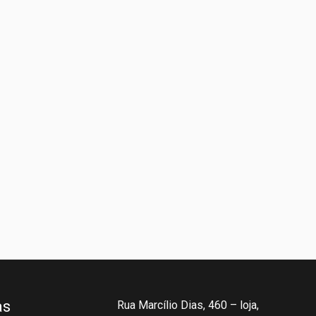
as
Rua Marcílio Dias, 460 – loja,