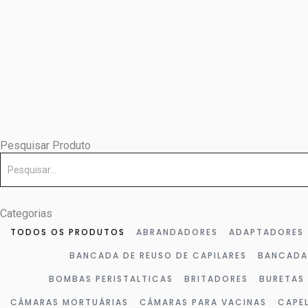
Ir
para
o
conteúdo
Pesquisar Produto
Pesquisar
Categorias
TODOS OS PRODUTOS
ABRANDADORES
ADAPTADORES
BANCADA DE REUSO DE CAPILARES
BANCADA
BOMBAS PERISTALTICAS
BRITADORES
BURETAS
CÂMARAS MORTUÁRIAS
CÂMARAS PARA VACINAS
CAPE