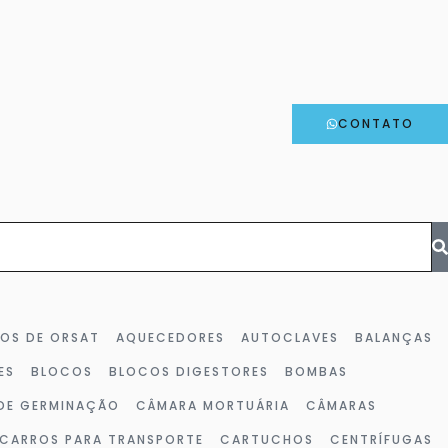
CONTATO
HOS DE ORSAT
AQUECEDORES
AUTOCLAVES
BALANÇAS
ES
BLOCOS
BLOCOS DIGESTORES
BOMBAS
DE GERMINAÇÃO
CÂMARA MORTUÁRIA
CÂMARAS
CARROS PARA TRANSPORTE
CARTUCHOS
CENTRÍFUGAS