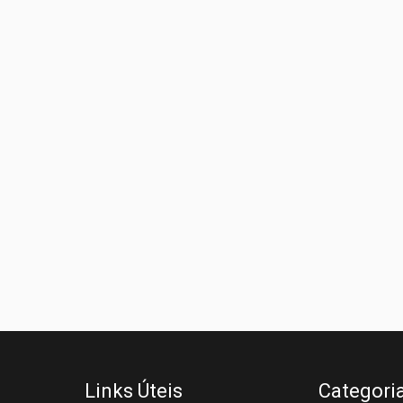
Links Úteis
Categori