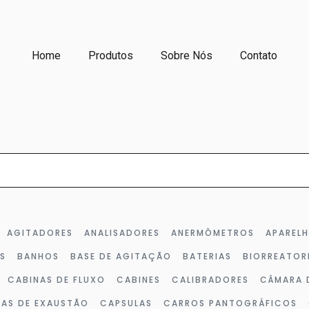
Home
Produtos
Sobre Nós
Contato
AGITADORES
ANALISADORES
ANERMÔMETROS
APAREL
S
BANHOS
BASE DE AGITAÇÃO
BATERIAS
BIORREATOR
CABINAS DE FLUXO
CABINES
CALIBRADORES
CÂMARA 
LAS DE EXAUSTÃO
CAPSULAS
CARROS PANTOGRÁFICOS