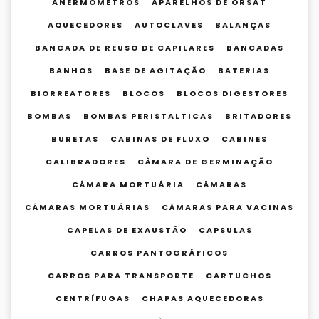
ANERMÔMETROS
APARELHOS DE ORSAT
AQUECEDORES
AUTOCLAVES
BALANÇAS
BANCADA DE REUSO DE CAPILARES
BANCADAS
BANHOS
BASE DE AGITAÇÃO
BATERIAS
BIORREATORES
BLOCOS
BLOCOS DIGESTORES
BOMBAS
BOMBAS PERISTALTICAS
BRITADORES
BURETAS
CABINAS DE FLUXO
CABINES
CALIBRADORES
CÂMARA DE GERMINAÇÃO
CÂMARA MORTUÁRIA
CÂMARAS
CÂMARAS MORTUÁRIAS
CÂMARAS PARA VACINAS
CAPELAS DE EXAUSTÃO
CAPSULAS
CARROS PANTOGRÁFICOS
CARROS PARA TRANSPORTE
CARTUCHOS
CENTRÍFUGAS
CHAPAS AQUECEDORAS