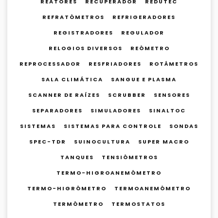
REATORES
RECUPERADOR
REDUTEC
REFRATÔMETROS
REFRIGERADORES
REGISTRADORES
REGULADOR
RELOGIOS DIVERSOS
REÔMETRO
REPROCESSADOR
RESFRIADORES
ROTÂMETROS
SALA CLIMÁTICA
SANGUE E PLASMA
SCANNER DE RAÍZES
SCRUBBER
SENSORES
SEPARADORES
SIMULADORES
SINALTOC
SISTEMAS
SISTEMAS PARA CONTROLE
SONDAS
SPEC-TDR
SUINOCULTURA
SUPER MACRO
TANQUES
TENSIÔMETROS
TERMO-HIGROANEMÔMETRO
TERMO-HIGRÔMETRO
TERMOANEMÔMETRO
TERMÔMETRO
TERMOSTATOS