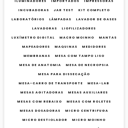
ILUMINADORES
IMPORTADOS
IMPRESSORAS
INCUBADORAS
JAR TEST
KIT COMPLETO
LABORATÓRIOS
LÂMPADAS
LAVADOR DE GASES
LAVADORAS
LIOFILIZADORES
LUXÍMETRO DIGITAL
MACRO MOINHO
MANTAS
MAPEADORES
MAQUINAS
MEDIDORES
MEMBRANAS
MESA COM TAMPO LISO
MESA DE ANATOMIA
MESA DE NECROPSIA
MESA PARA DISSECAÇÃO
MESA-CARRO DE TRANSPORTE
MESA-LAB
MESAS AGITADORAS
MESAS AUXILIARES
MESAS COM REBAIXO
MESAS COM ROLETES
MESAS DOSADORAS
MICRO CENTRIFUGA
MICRO DESTIOLADOR
MICRO MOINHO