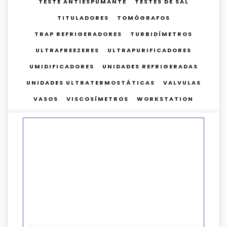
TESTE ANTIESPUMANTE
TESTES DE SAL
TITULADORES
TOMÓGRAFOS
TRAP REFRIGERADORES
TURBIDÍMETROS
ULTRAFREEZERES
ULTRAPURIFICADORES
UMIDIFICADORES
UNIDADES REFRIGERADAS
UNIDADES ULTRATERMOSTÁTICAS
VALVULAS
VASOS
VISCOSÍMETROS
WORKSTATION
PÁGINA
PÁGINA
PÁGINA
PÁGINA