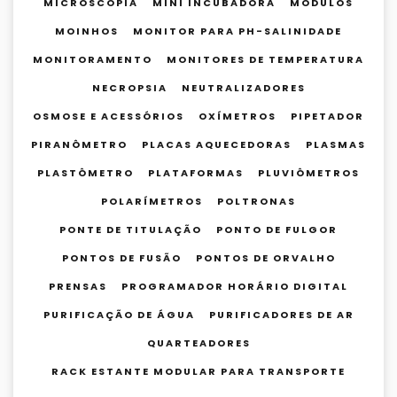
MICROSCOPIA
MINI INCUBADORA
MÓDULOS
MOINHOS
MONITOR PARA PH-SALINIDADE
MONITORAMENTO
MONITORES DE TEMPERATURA
NECROPSIA
NEUTRALIZADORES
OSMOSE E ACESSÓRIOS
OXÍMETROS
PIPETADOR
PIRANÔMETRO
PLACAS AQUECEDORAS
PLASMAS
PLASTÔMETRO
PLATAFORMAS
PLUVIÔMETROS
POLARÍMETROS
POLTRONAS
PONTE DE TITULAÇÃO
PONTO DE FULGOR
PONTOS DE FUSÃO
PONTOS DE ORVALHO
PRENSAS
PROGRAMADOR HORÁRIO DIGITAL
PURIFICAÇÃO DE ÁGUA
PURIFICADORES DE AR
QUARTEADORES
RACK ESTANTE MODULAR PARA TRANSPORTE