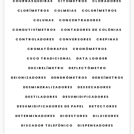
CHURRASQUEIRAS
CITÔMETROS
CLORADORES
CLORÍMETROS
COLMEIAS
COLORÍMETROS
COLUNAS
CONCENTRADORES
CONDUTIVÍMETROS
CONTADORES DE COLÔNIAS
CONTROLADORES
CONVERSORES
CREPINAS
CROMATÓGRAFOS
CRONÔMETROS
CUCO TRADICIONAL
DATA LOGGER
DECIBELÍMETRO
DEFLECTÔMETRO
DEIONIZADORES
DENDRÔMETROS
DENSÍMETROS
DESMINERALIZADORES
DESSECADORES
DESTILADORES
DESUMIDIFICADORES
DESUMIDIFICADORES DE PAPEL
DETECTORES
DETERMINADORES
DIGESTORES
DILUIDORES
DISCADOR TELEFÔNICO
DISPENSADORES