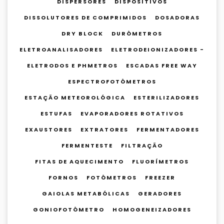
DISPERSORES
DISPOSITIVOS
DISSOLUTORES DE COMPRIMIDOS
DOSADORAS
DRY BLOCK
DURÔMETROS
ELETROANALISADORES
ELETRODEIONIZADORES -
ELETRODOS E PHMETROS
ESCADAS FREE WAY
ESPECTROFOTÔMETROS
ESTAÇÃO METEOROLÓGICA
ESTERILIZADORES
ESTUFAS
EVAPORADORES ROTATIVOS
EXAUSTORES
EXTRATORES
FERMENTADORES
FERMENTESTE
FILTRAÇÃO
FITAS DE AQUECIMENTO
FLUORÍMETROS
FORNOS
FOTÔMETROS
FREEZER
GAIOLAS METABÓLICAS
GERADORES
GONIOFOTÔMETRO
HOMOGENEIZADORES