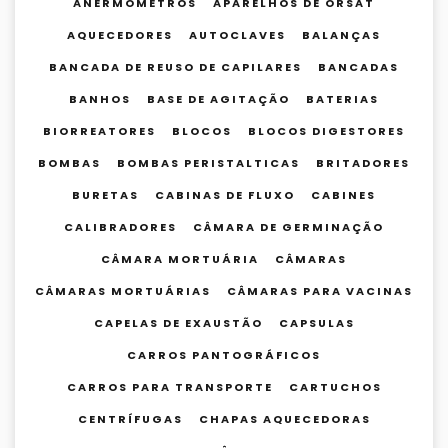
ANERMÔMETROS
APARELHOS DE ORSAT
AQUECEDORES
AUTOCLAVES
BALANÇAS
BANCADA DE REUSO DE CAPILARES
BANCADAS
BANHOS
BASE DE AGITAÇÃO
BATERIAS
BIORREATORES
BLOCOS
BLOCOS DIGESTORES
BOMBAS
BOMBAS PERISTALTICAS
BRITADORES
BURETAS
CABINAS DE FLUXO
CABINES
CALIBRADORES
CÂMARA DE GERMINAÇÃO
CÂMARA MORTUÁRIA
CÂMARAS
CÂMARAS MORTUÁRIAS
CÂMARAS PARA VACINAS
CAPELAS DE EXAUSTÃO
CAPSULAS
CARROS PANTOGRÁFICOS
CARROS PARA TRANSPORTE
CARTUCHOS
CENTRÍFUGAS
CHAPAS AQUECEDORAS