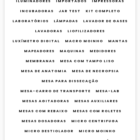
ILUMINADORES
IMPORTADOS
IMPRESSORAS
INCUBADORAS
JAR TEST
KIT COMPLETO
LABORATÓRIOS
LÂMPADAS
LAVADOR DE GASES
LAVADORAS
LIOFILIZADORES
LUXÍMETRO DIGITAL
MACRO MOINHO
MANTAS
MAPEADORES
MAQUINAS
MEDIDORES
MEMBRANAS
MESA COM TAMPO LISO
MESA DE ANATOMIA
MESA DE NECROPSIA
MESA PARA DISSECAÇÃO
MESA-CARRO DE TRANSPORTE
MESA-LAB
MESAS AGITADORAS
MESAS AUXILIARES
MESAS COM REBAIXO
MESAS COM ROLETES
MESAS DOSADORAS
MICRO CENTRIFUGA
MICRO DESTIOLADOR
MICRO MOINHO