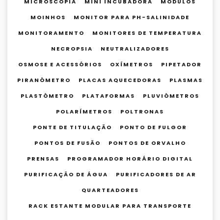
MICROSCOPIA
MINI INCUBADORA
MÓDULOS
MOINHOS
MONITOR PARA PH-SALINIDADE
MONITORAMENTO
MONITORES DE TEMPERATURA
NECROPSIA
NEUTRALIZADORES
OSMOSE E ACESSÓRIOS
OXÍMETROS
PIPETADOR
PIRANÔMETRO
PLACAS AQUECEDORAS
PLASMAS
PLASTÔMETRO
PLATAFORMAS
PLUVIÔMETROS
POLARÍMETROS
POLTRONAS
PONTE DE TITULAÇÃO
PONTO DE FULGOR
PONTOS DE FUSÃO
PONTOS DE ORVALHO
PRENSAS
PROGRAMADOR HORÁRIO DIGITAL
PURIFICAÇÃO DE ÁGUA
PURIFICADORES DE AR
QUARTEADORES
RACK ESTANTE MODULAR PARA TRANSPORTE