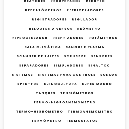
REATORES
RECUPERADOR
REDUTEC
REFRATÔMETROS
REFRIGERADORES
REGISTRADORES
REGULADOR
RELOGIOS DIVERSOS
REÔMETRO
REPROCESSADOR
RESFRIADORES
ROTÂMETROS
SALA CLIMÁTICA
SANGUE E PLASMA
SCANNER DE RAÍZES
SCRUBBER
SENSORES
SEPARADORES
SIMULADORES
SINALTOC
SISTEMAS
SISTEMAS PARA CONTROLE
SONDAS
SPEC-TDR
SUINOCULTURA
SUPER MACRO
TANQUES
TENSIÔMETROS
TERMO-HIGROANEMÔMETRO
TERMO-HIGRÔMETRO
TERMOANEMÔMETRO
TERMÔMETRO
TERMOSTATOS