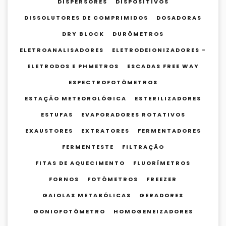
DISPERSORES
DISPOSITIVOS
DISSOLUTORES DE COMPRIMIDOS
DOSADORAS
DRY BLOCK
DURÔMETROS
ELETROANALISADORES
ELETRODEIONIZADORES -
ELETRODOS E PHMETROS
ESCADAS FREE WAY
ESPECTROFOTÔMETROS
ESTAÇÃO METEOROLÓGICA
ESTERILIZADORES
ESTUFAS
EVAPORADORES ROTATIVOS
EXAUSTORES
EXTRATORES
FERMENTADORES
FERMENTESTE
FILTRAÇÃO
FITAS DE AQUECIMENTO
FLUORÍMETROS
FORNOS
FOTÔMETROS
FREEZER
GAIOLAS METABÓLICAS
GERADORES
GONIOFOTÔMETRO
HOMOGENEIZADORES