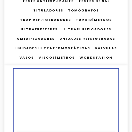
TESTE ANTIESPUMANTE
TESTES DE SAL
TITULADORES
TOMÓGRAFOS
TRAP REFRIGERADORES
TURBIDÍMETROS
ULTRAFREEZERES
ULTRAPURIFICADORES
UMIDIFICADORES
UNIDADES REFRIGERADAS
UNIDADES ULTRATERMOSTÁTICAS
VALVULAS
VASOS
VISCOSÍMETROS
WORKSTATION
PÁGINA
PÁGINA
PÁGINA
PÁGINA