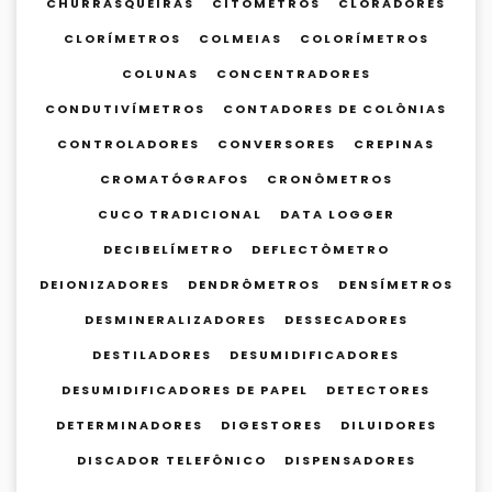
CHURRASQUEIRAS
CITÔMETROS
CLORADORES
CLORÍMETROS
COLMEIAS
COLORÍMETROS
COLUNAS
CONCENTRADORES
CONDUTIVÍMETROS
CONTADORES DE COLÔNIAS
CONTROLADORES
CONVERSORES
CREPINAS
CROMATÓGRAFOS
CRONÔMETROS
CUCO TRADICIONAL
DATA LOGGER
DECIBELÍMETRO
DEFLECTÔMETRO
DEIONIZADORES
DENDRÔMETROS
DENSÍMETROS
DESMINERALIZADORES
DESSECADORES
DESTILADORES
DESUMIDIFICADORES
DESUMIDIFICADORES DE PAPEL
DETECTORES
DETERMINADORES
DIGESTORES
DILUIDORES
DISCADOR TELEFÔNICO
DISPENSADORES