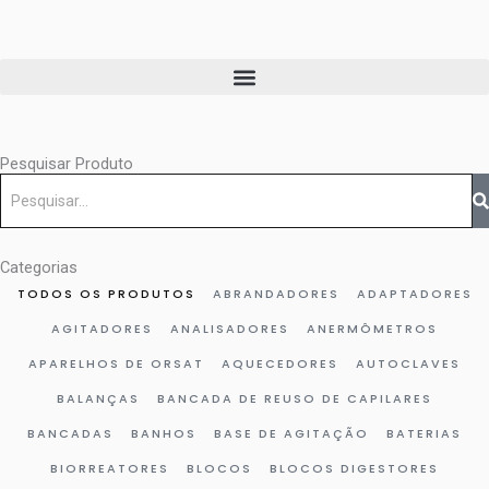
Ir
para
o
conteúdo
Pesquisar Produto
Pesquisar
Categorias
TODOS OS PRODUTOS
ABRANDADORES
ADAPTADORES
AGITADORES
ANALISADORES
ANERMÔMETROS
APARELHOS DE ORSAT
AQUECEDORES
AUTOCLAVES
BALANÇAS
BANCADA DE REUSO DE CAPILARES
BANCADAS
BANHOS
BASE DE AGITAÇÃO
BATERIAS
BIORREATORES
BLOCOS
BLOCOS DIGESTORES