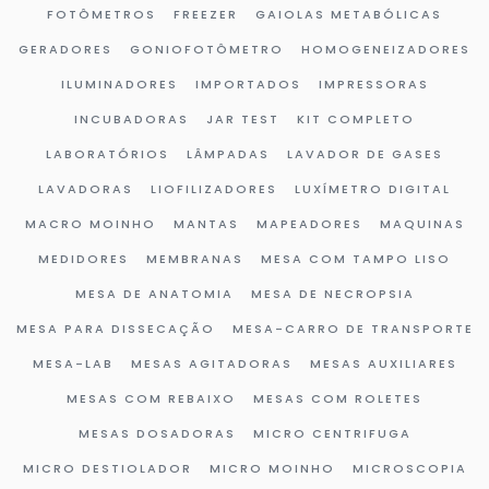
FOTÔMETROS
FREEZER
GAIOLAS METABÓLICAS
GERADORES
GONIOFOTÔMETRO
HOMOGENEIZADORES
ILUMINADORES
IMPORTADOS
IMPRESSORAS
INCUBADORAS
JAR TEST
KIT COMPLETO
LABORATÓRIOS
LÂMPADAS
LAVADOR DE GASES
LAVADORAS
LIOFILIZADORES
LUXÍMETRO DIGITAL
MACRO MOINHO
MANTAS
MAPEADORES
MAQUINAS
MEDIDORES
MEMBRANAS
MESA COM TAMPO LISO
MESA DE ANATOMIA
MESA DE NECROPSIA
MESA PARA DISSECAÇÃO
MESA-CARRO DE TRANSPORTE
MESA-LAB
MESAS AGITADORAS
MESAS AUXILIARES
MESAS COM REBAIXO
MESAS COM ROLETES
MESAS DOSADORAS
MICRO CENTRIFUGA
MICRO DESTIOLADOR
MICRO MOINHO
MICROSCOPIA