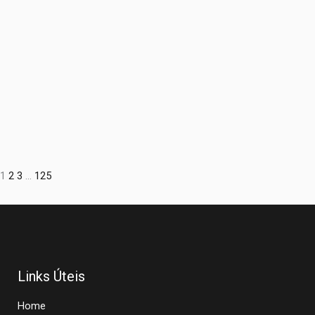
1
2
3
…
125
Links Úteis
Home