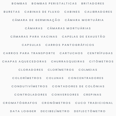
BOMBAS
BOMBAS PERISTALTICAS
BRITADORES
BURETAS
CABINAS DE FLUXO
CABINES
CALIBRADORES
CÂMARA DE GERMINAÇÃO
CÂMARA MORTUÁRIA
CÂMARAS
CÂMARAS MORTUÁRIAS
CÂMARAS PARA VACINAS
CAPELAS DE EXAUSTÃO
CAPSULAS
CARROS PANTOGRÁFICOS
CARROS PARA TRANSPORTE
CARTUCHOS
CENTRÍFUGAS
CHAPAS AQUECEDORAS
CHURRASQUEIRAS
CITÔMETROS
CLORADORES
CLORÍMETROS
COLMEIAS
COLORÍMETROS
COLUNAS
CONCENTRADORES
CONDUTIVÍMETROS
CONTADORES DE COLÔNIAS
CONTROLADORES
CONVERSORES
CREPINAS
CROMATÓGRAFOS
CRONÔMETROS
CUCO TRADICIONAL
DATA LOGGER
DECIBELÍMETRO
DEFLECTÔMETRO