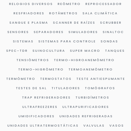
RELOGIOS DIVERSOS
REÔMETRO
REPROCESSADOR
RESFRIADORES
ROTÂMETROS
SALA CLIMÁTICA
SANGUE E PLASMA
SCANNER DE RAÍZES
SCRUBBER
SENSORES
SEPARADORES
SIMULADORES
SINALTOC
SISTEMAS
SISTEMAS PARA CONTROLE
SONDAS
SPEC-TDR
SUINOCULTURA
SUPER MACRO
TANQUES
TENSIÔMETROS
TERMO-HIGROANEMÔMETRO
TERMO-HIGRÔMETRO
TERMOANEMÔMETRO
TERMÔMETRO
TERMOSTATOS
TESTE ANTIESPUMANTE
TESTES DE SAL
TITULADORES
TOMÓGRAFOS
TRAP REFRIGERADORES
TURBIDÍMETROS
ULTRAFREEZERES
ULTRAPURIFICADORES
UMIDIFICADORES
UNIDADES REFRIGERADAS
UNIDADES ULTRATERMOSTÁTICAS
VALVULAS
VASOS