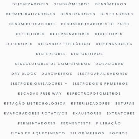
DEIONIZADORES
DENDRÔMETROS
DENSÍMETROS
DESMINERALIZADORES
DESSECADORES
DESTILADORES
DESUMIDIFICADORES
DESUMIDIFICADORES DE PAPEL
DETECTORES
DETERMINADORES
DIGESTORES
DILUIDORES
DISCADOR TELEFÔNICO
DISPENSADORES
DISPERSORES
DISPOSITIVOS
DISSOLUTORES DE COMPRIMIDOS
DOSADORAS
DRY BLOCK
DURÔMETROS
ELETROANALISADORES
ELETRODEIONIZADORES -
ELETRODOS E PHMETROS
ESCADAS FREE WAY
ESPECTROFOTÔMETROS
ESTAÇÃO METEOROLÓGICA
ESTERILIZADORES
ESTUFAS
EVAPORADORES ROTATIVOS
EXAUSTORES
EXTRATORES
FERMENTADORES
FERMENTESTE
FILTRAÇÃO
FITAS DE AQUECIMENTO
FLUORÍMETROS
FORNOS