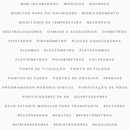
MINI INCUBADORA
MÓDULOS
MOINHOS
MONITOR PARA PH-SALINIDADE
MONITORAMENTO
MONITORES DE TEMPERATURA
NECROPSIA
NEUTRALIZADORES
OSMOSE E ACESSÓRIOS
OXÍMETROS
PIPETADOR
PIRANÔMETRO
PLACAS AQUECEDORAS
PLASMAS
PLASTÔMETRO
PLATAFORMAS
PLUVIÔMETROS
POLARÍMETROS
POLTRONAS
PONTE DE TITULAÇÃO
PONTO DE FULGOR
PONTOS DE FUSÃO
PONTOS DE ORVALHO
PRENSAS
PROGRAMADOR HORÁRIO DIGITAL
PURIFICAÇÃO DE ÁGUA
PURIFICADORES DE AR
QUARTEADORES
RACK ESTANTE MODULAR PARA TRANSPORTE
REATORES
RECUPERADOR
REDUTEC
REFRATÔMETROS
REFRIGERADORES
REGISTRADORES
REGULADOR