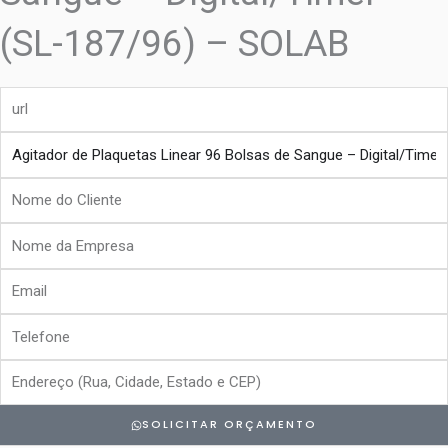
(SL-187/96) – SOLAB
url
produto
Nome
do
Nome
Cliente
da
Email
Empresa
Telefone
Endereço
SOLICITAR ORÇAMENTO