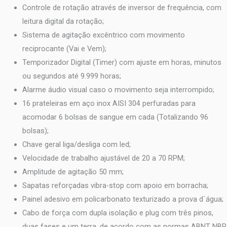
Controle de rotação através de inversor de frequência, com
leitura digital da rotação;
Sistema de agitação excêntrico com movimento
reciprocante (Vai e Vem);
Temporizador Digital (Timer) com ajuste em horas, minutos
ou segundos até 9.999 horas;
Alarme áudio visual caso o movimento seja interrompido;
16 prateleiras em aço inox AISI 304 perfuradas para
acomodar 6 bolsas de sangue em cada (Totalizando 96
bolsas);
Chave geral liga/desliga com led;
Velocidade de trabalho ajustável de 20 a 70 RPM;
Amplitude de agitação 50 mm;
Sapatas reforçadas vibra-stop com apoio em borracha;
Painel adesivo em policarbonato texturizado a prova d´água;
Cabo de força com dupla isolação e plug com três pinos,
duas fases e um terra, de acordo com as normas ABNT NBR