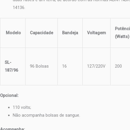
14136.
Potênc
Modelo
Capacidade
Bandeja
Voltagem
(Watts)
SL-
96 Bolsas
16
127/220V
200
187/96
Opcional:
110 volts;
Não acompanha bolsas de sangue.
Acompanha: