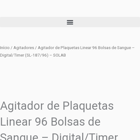
Ir
para
o
conteúdo
Início
/
Agitadores
/ Agitador de Plaquetas Linear 96 Bolsas de Sangue –
Digital/Timer (SL-187/96) – SOLAB
Agitador de Plaquetas
Linear 96 Bolsas de
Sangue – Digital/Timer