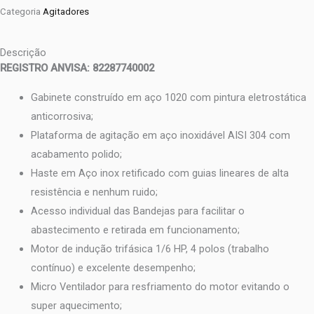
Categoria
Agitadores
Descrição
REGISTRO ANVISA: 82287740002
Gabinete construído em aço 1020 com pintura eletrostática
anticorrosiva;
Plataforma de agitação em aço inoxidável AISI 304 com
acabamento polido;
Haste em Aço inox retificado com guias lineares de alta
resistência e nenhum ruido;
Acesso individual das Bandejas para facilitar o
abastecimento e retirada em funcionamento;
Motor de indução trifásica 1/6 HP, 4 polos (trabalho
contínuo) e excelente desempenho;
Micro Ventilador para resfriamento do motor evitando o
super aquecimento;