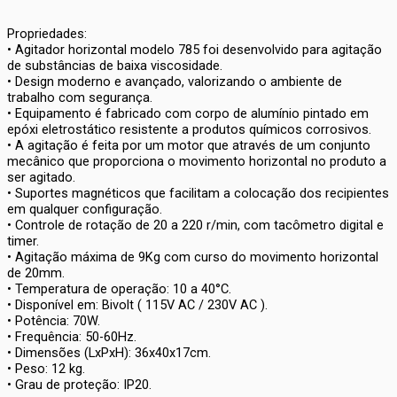
Propriedades:
• Agitador horizontal modelo 785 foi desenvolvido para agitação
de substâncias de baixa viscosidade.
• Design moderno e avançado, valorizando o ambiente de
trabalho com segurança.
• Equipamento é fabricado com corpo de alumínio pintado em
epóxi eletrostático resistente a produtos químicos corrosivos.
• A agitação é feita por um motor que através de um conjunto
mecânico que proporciona o movimento horizontal no produto a
ser agitado.
• Suportes magnéticos que facilitam a colocação dos recipientes
em qualquer configuração.
• Controle de rotação de 20 a 220 r/min, com tacômetro digital e
timer.
• Agitação máxima de 9Kg com curso do movimento horizontal
de 20mm.
• Temperatura de operação: 10 a 40°C.
• Disponível em: Bivolt ( 115V AC / 230V AC ).
• Potência: 70W.
• Frequência: 50-60Hz.
• Dimensões (LxPxH): 36x40x17cm.
• Peso: 12 kg.
• Grau de proteção: IP20.