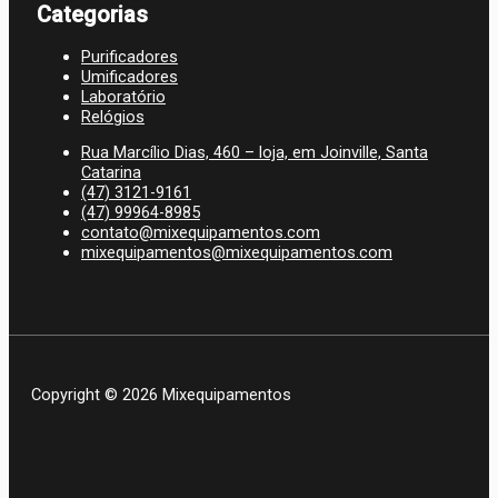
Categorias
Purificadores
Umificadores
Laboratório
Relógios
Rua Marcílio Dias, 460 – loja, em Joinville, Santa
Catarina
(47) 3121-9161
(47) 99964-8985
contato@mixequipamentos.com
mixequipamentos@mixequipamentos.com
Copyright © 2026 Mixequipamentos