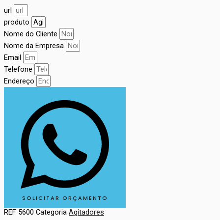
url
produto
Nome do Cliente
Nome da Empresa
Email
Telefone
Endereço
SOLICITAR ORÇAMENTO
REF
5600
Categoria
Agitadores