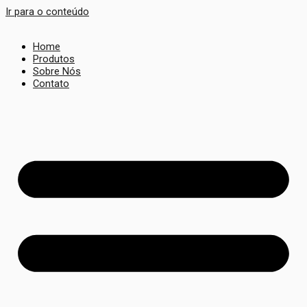
Ir para o conteúdo
Home
Produtos
Sobre Nós
Contato