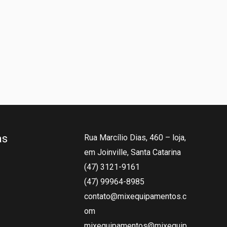
as
Rua Marcílio Dias, 460 – loja,
em Joinville, Santa Catarina
(47) 3121-9161
(47) 99964-8985
contato@mixequipamentos.c
om
mixequipamentos@mixequip