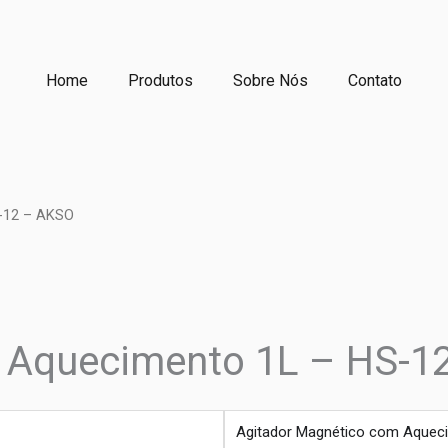
Home
Produtos
Sobre Nós
Contato
-12 – AKSO
 Aquecimento 1L – HS-1
produto