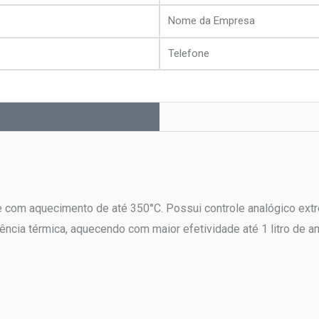
Nome
da
Telefone
Empresa
e com aquecimento de até 350°C. Possui controle analógico extr
ência térmica, aquecendo com maior efetividade até 1 litro de a