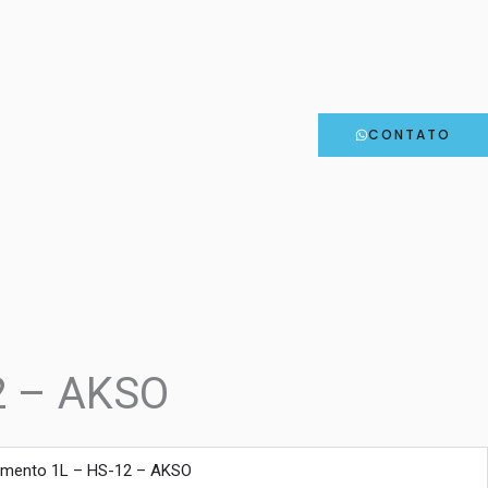
CONTATO
2 – AKSO