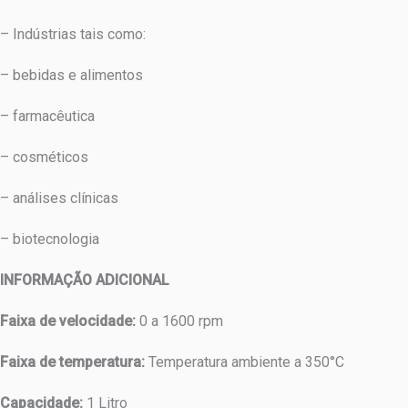
– Indústrias tais como:
– bebidas e alimentos
– farmacêutica
– cosméticos
– análises clínicas
– biotecnologia
INFORMAÇÃO ADICIONAL
Faixa de velocidade:
0 a 1600 rpm
Faixa de temperatura:
Temperatura ambiente a 350°C
Capacidade:
1 Litro