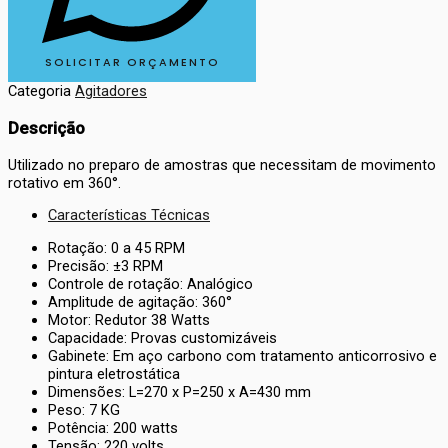
SOLICITAR ORÇAMENTO
Categoria
Agitadores
Descrição
Utilizado no preparo de amostras que necessitam de movimento
rotativo em 360°.
Características Técnicas
Rotação: 0 a 45 RPM
Precisão: ±3 RPM
Controle de rotação: Analógico
Amplitude de agitação: 360°
Motor: Redutor 38 Watts
Capacidade: Provas customizáveis
Gabinete: Em aço carbono com tratamento anticorrosivo e
pintura eletrostática
Dimensões: L=270 x P=250 x A=430 mm
Peso: 7 KG
Potência: 200 watts
Tensão: 220 volts