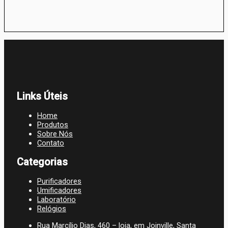
Links Úteis
Home
Produtos
Sobre Nós
Contato
Categorias
Purificadores
Umificadores
Laboratório
Relógios
Rua Marcílio Dias, 460 – loja, em Joinville, Santa