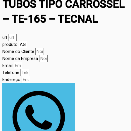
TUBOS TIPO CARROSSEL
– TE-165 – TECNAL
url
produto
Nome do Cliente
Nome da Empresa
Email
Telefone
Endereço