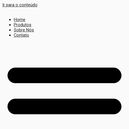
Ir para o conteúdo
Home
Produtos
Sobre Nós
Contato