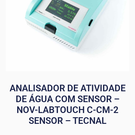
ANALISADOR DE ATIVIDADE
DE ÁGUA COM SENSOR –
NOV-LABTOUCH C-CM-2
SENSOR – TECNAL
url