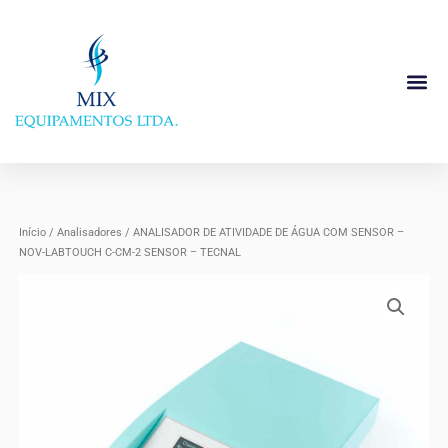
Ir
para
o
conteúdo
Início
/
Analisadores
/ ANALISADOR DE ATIVIDADE DE ÁGUA COM SENSOR –
NOV-LABTOUCH C-CM-2 SENSOR – TECNAL