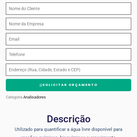
produto
Nome
do
Nome
Cliente
da
Email
Empresa
Telefone
Endereço
SOLICITAR ORÇAMENTO
Categoria
Analisadores
Descrição
Utilizado para quantificar a água livre disponível para