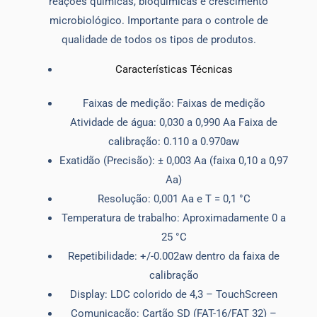
reações químicas, bioquímicas e crescimento
microbiológico. Importante para o controle de
qualidade de todos os tipos de produtos.
Características Técnicas
Faixas de medição: Faixas de medição
Atividade de água: 0,030 a 0,990 Aa Faixa de
calibração: 0.110 a 0.970aw
Exatidão (Precisão): ± 0,003 Aa (faixa 0,10 a 0,97
Aa)
Resolução: 0,001 Aa e T = 0,1 °C
Temperatura de trabalho: Aproximadamente 0 a
25 °C
Repetibilidade: +/-0.002aw dentro da faixa de
calibração
Display: LDC colorido de 4,3 – TouchScreen
Comunicação: Cartão SD (FAT-16/FAT 32) –