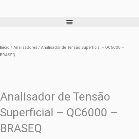
Ir
para
o
conteúdo
Início
/
Analisadores
/ Analisador de Tensão Superficial – QC6000 –
BRASEQ
Analisador de Tensão
Superficial – QC6000 –
BRASEQ