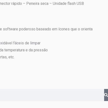
onector rápido – Peneira seca – Unidade flash USB
 de software poderoso baseado em ícones que o orienta
xidável fáceis de limpar
da temperatura e da pressão
tas, etc.