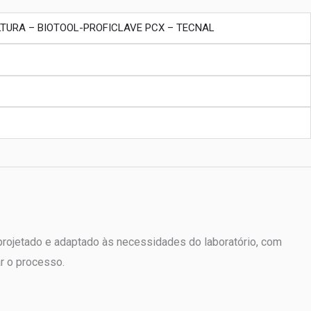
 projetado e adaptado às necessidades do laboratório, com
r o processo.