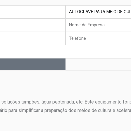
produto
Nome
da
Telefone
Empresa
a, soluções tampões, água peptonada, etc. Este equipamento foi
o para simplificar a preparação dos meios de cultura e acelera