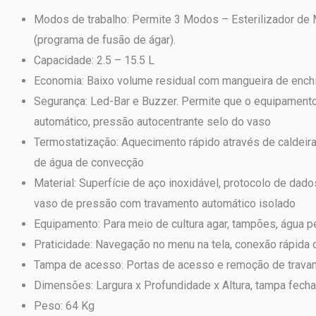
Modos de trabalho: Permite 3 Modos – Esterilizador de 
(programa de fusão de ágar).
Capacidade: 2.5 – 15.5 L
Economia: Baixo volume residual com mangueira de ench
Segurança: Led-Bar e Buzzer. Permite que o equipamento 
automático, pressão autocentrante selo do vaso
Termostatização: Aquecimento rápido através de caldeira 
de água de convecção
Material: Superfície de aço inoxidável, protocolo de dado
vaso de pressão com travamento automático isolado
Equipamento: Para meio de cultura agar, tampões, água p
Praticidade: Navegação no menu na tela, conexão rápida 
Tampa de acesso: Portas de acesso e remoção de travam
Dimensões: Largura x Profundidade x Altura, tampa fe
Peso: 64 Kg