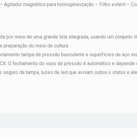
– Agitador magnético para homogeneização – Filtro estéril – C
eita por meio de uma grande tela integrada, usando um conjunto
de preparação do meio de cultura
olamento tampa de pressão basculante e superfícies de aço ino
 PCX. O fechamento do vaso de pressão é automático e depende 
eguro da tampa, luzes de led que avisam sobre o status e aler