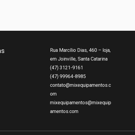
as
Rua Marcílio Dias, 460 – loja,
em Joinville, Santa Catarina
(47) 3121-9161
(47) 99964-8985
contato@mixequipamentos.c
om
mixequipamentos@mixequip
amentos.com