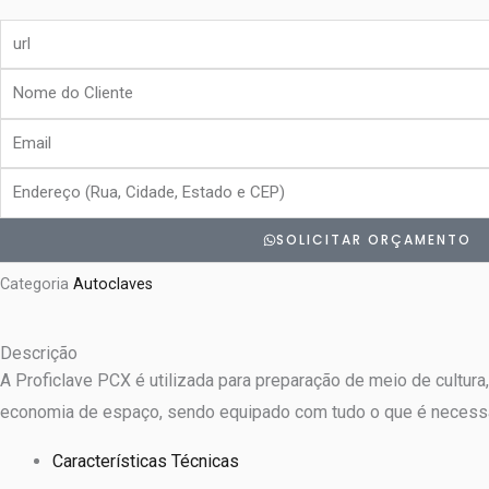
url
Nome
do
Email
Cliente
Endereço
SOLICITAR ORÇAMENTO
Categoria
Autoclaves
Descrição
A Proficlave PCX é utilizada para preparação de meio de cultur
economia de espaço, sendo equipado com tudo o que é necessári
Características Técnicas