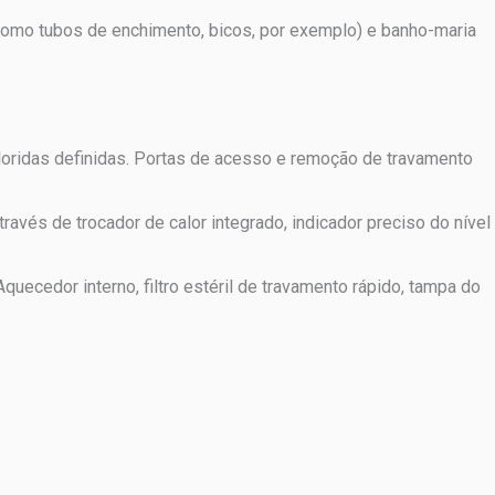
como tubos de enchimento, bicos, por exemplo) e banho-maria
oloridas definidas. Portas de acesso e remoção de travamento
avés de trocador de calor integrado, indicador preciso do nível
quecedor interno, filtro estéril de travamento rápido, tampa do