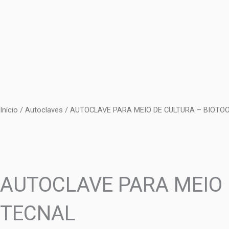
Ir
para
o
conteúdo
Início
/
Autoclaves
/ AUTOCLAVE PARA MEIO DE CULTURA – BIOTOO
AUTOCLAVE PARA MEIO 
TECNAL