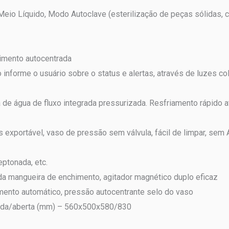
Meio Líquido, Modo Autoclave (esterilização de peças sólidas, 
imento autocentrada
informe o usuário sobre o status e alertas, através de luzes c
de água de fluxo integrada pressurizada. Resfriamento rápido atr
s exportável, vaso de pressão sem válvula, fácil de limpar, sem A
eptonada, etc.
da mangueira de enchimento, agitador magnético duplo eficaz
ento automático, pressão autocentrante selo do vaso
chada/aberta (mm) – 560x500x580/830