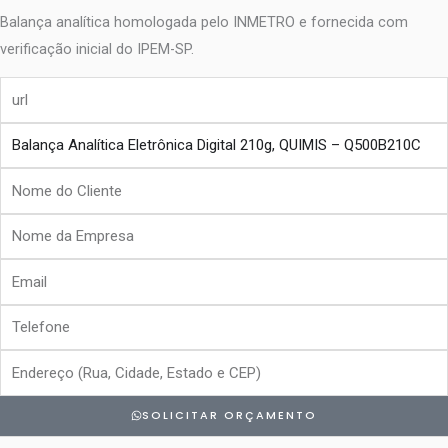
Balança analítica homologada pelo INMETRO e fornecida com
verificação inicial do IPEM-SP.
url
produto
Nome
do
Nome
Cliente
da
Email
Empresa
Telefone
Endereço
SOLICITAR ORÇAMENTO