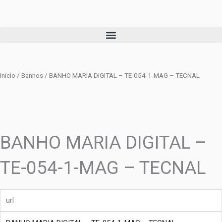
Ir
para
o
conteúdo
Início
/
Banhos
/ BANHO MARIA DIGITAL – TE-054-1-MAG – TECNAL
BANHO MARIA DIGITAL –
TE-054-1-MAG – TECNAL
url
produto