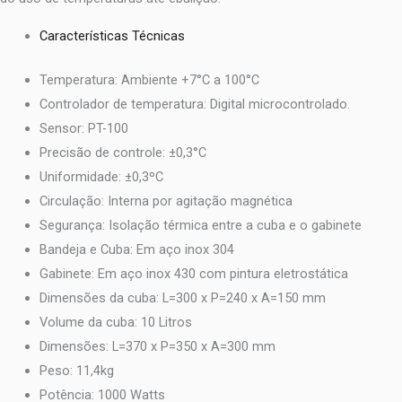
Características Técnicas
Temperatura: Ambiente +7°C a 100°C
Controlador de temperatura: Digital microcontrolado.
Sensor: PT-100
Precisão de controle: ±0,3°C
Uniformidade: ±0,3ºC
Circulação: Interna por agitação magnética
Segurança: Isolação térmica entre a cuba e o gabinete
Bandeja e Cuba: Em aço inox 304
Gabinete: Em aço inox 430 com pintura eletrostática
Dimensões da cuba: L=300 x P=240 x A=150 mm
Volume da cuba: 10 Litros
Dimensões: L=370 x P=350 x A=300 mm
Peso: 11,4kg
Potência: 1000 Watts