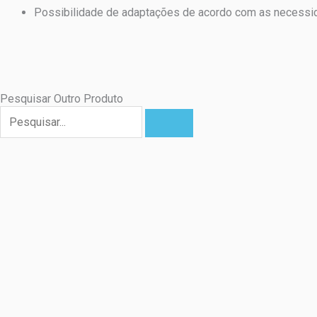
Possibilidade de adaptações de acordo com as necessida
Pesquisar Outro Produto
Pesquisar