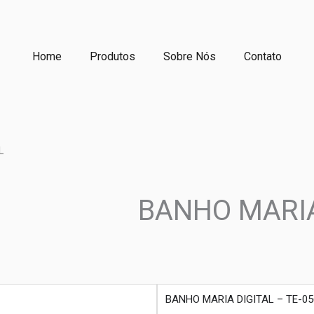
Home
Produtos
Sobre Nós
Contato
L
BANHO MARIA 
produto