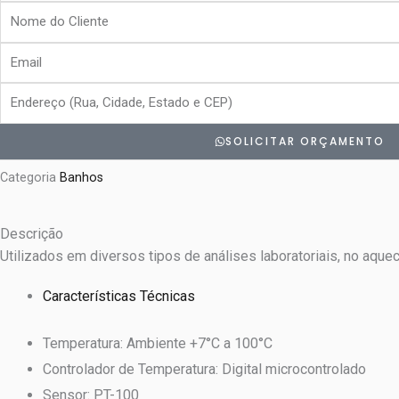
Nome
do
Email
Cliente
Endereço
SOLICITAR ORÇAMENTO
Categoria
Banhos
Descrição
Utilizados em diversos tipos de análises laboratoriais, no aqu
Características Técnicas
Temperatura: Ambiente +7°C a 100°C
Controlador de Temperatura: Digital microcontrolado
Sensor: PT-100