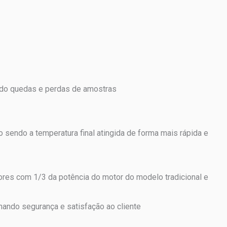
ndo quedas e perdas de amostras
 sendo a temperatura final atingida de forma mais rápida e
ores com 1/3 da potência do motor do modelo tradicional e
nando segurança e satisfação ao cliente