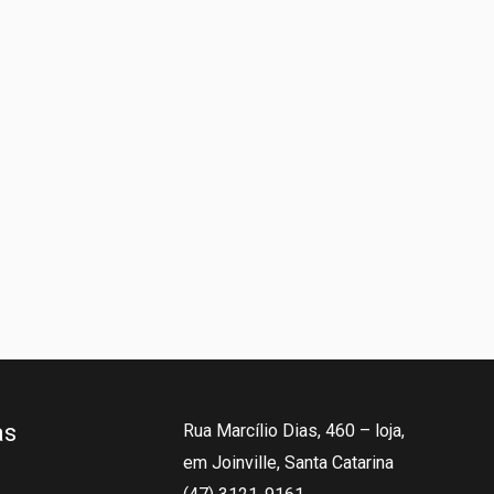
as
Rua Marcílio Dias, 460 – loja,
em Joinville, Santa Catarina