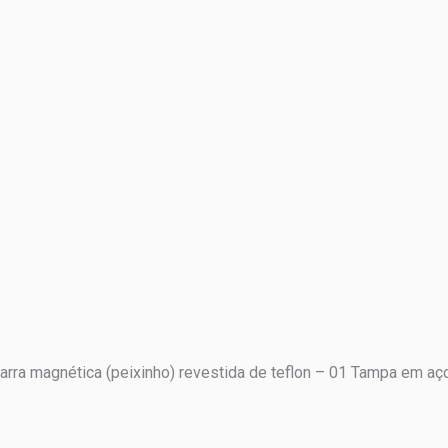
arra magnética (peixinho) revestida de teflon – 01 Tampa em aç