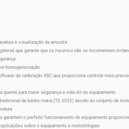
ratura e visualização da amostra
(galeria) que garante que os mesmos não se movimentem evita
egurança
aior homogeneização
ificado de calibração RBC que proporciona controle mais preciso
a quente para maior segurança e vida útil do equipamento
radicional de banho-maria (TE-0532) devido ao conjunto de mot
ratura
es garantem o perfeito funcionamento do equipamento proporcio
r explicações sobre o equipamento e metodologias