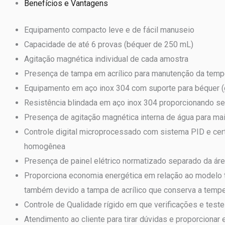
Benefícios e Vantagens
Equipamento compacto leve e de fácil manuseio
Capacidade de até 6 provas (béquer de 250 mL)
Agitação magnética individual de cada amostra
Presença de tampa em acrílico para manutenção da tempe
Equipamento em aço inox 304 com suporte para béquer 
Resistência blindada em aço inox 304 proporcionando s
Presença de agitação magnética interna de água para m
Controle digital microprocessado com sistema PID e cert
homogênea
Presença de painel elétrico normatizado separado da áre
Proporciona economia energética em relação ao modelo t
também devido a tampa de acrílico que conserva a tempe
Controle de Qualidade rígido em que verificações e test
Atendimento ao cliente para tirar dúvidas e proporciona