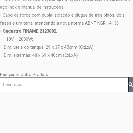
aço inox e manual de instruções;
• Cabo de força com dupla isolação e plugue de três pinos, dois
fases e um terra, atendendo a nova norma ABNT NBR 14136;
•
Cadastro FINAME 2123882
.
– 110V – 2000W;
– Dim. úteis do tanque: 29 x 37 x 45cnm (CxLxA);
– Dim. externas: 48 x 69 x 40cm (CxLxA).
Pesquisar Outro Produto
Pesquisar