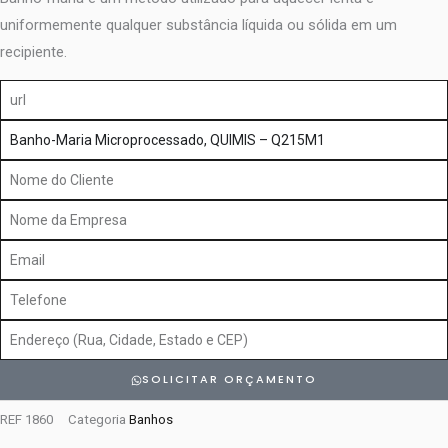
uniformemente qualquer substância líquida ou sólida em um
recipiente.
url
produto
Nome
do
Nome
Cliente
da
Email
Empresa
Telefone
Endereço
SOLICITAR ORÇAMENTO
REF
1860
Categoria
Banhos