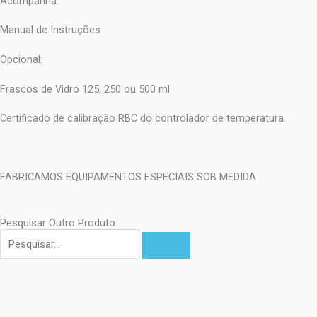
Acompanha:
Manual de Instruções
Opcional:
Frascos de Vidro 125, 250 ou 500 ml
Certificado de calibração RBC do controlador de temperatura.
FABRICAMOS EQUIPAMENTOS ESPECIAIS SOB MEDIDA
Pesquisar Outro Produto
Pesquisar