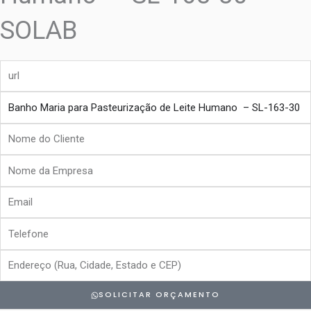
SOLAB
url
produto
Nome
do
Nome
Cliente
da
Email
Empresa
Telefone
Endereço
SOLICITAR ORÇAMENTO