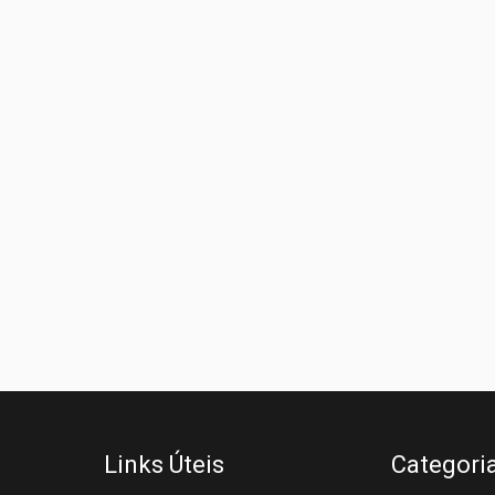
Links Úteis
Categori