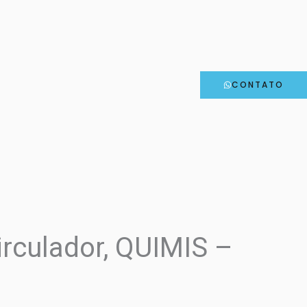
CONTATO
rculador, QUIMIS –