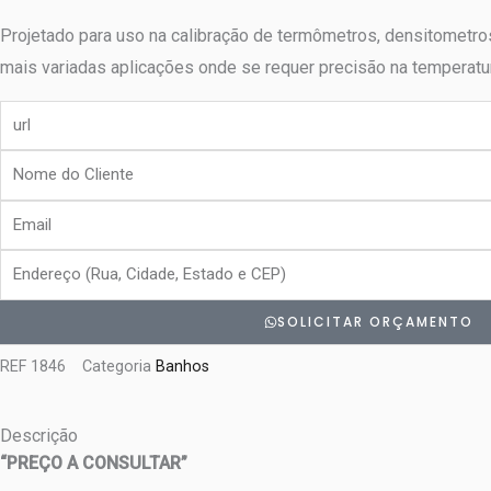
Projetado para uso na calibração de termômetros, densitometros
mais variadas aplicações onde se requer precisão na temperatur
url
Nome
do
Email
Cliente
Endereço
SOLICITAR ORÇAMENTO
REF
1846
Categoria
Banhos
Descrição
“PREÇO A CONSULTAR”