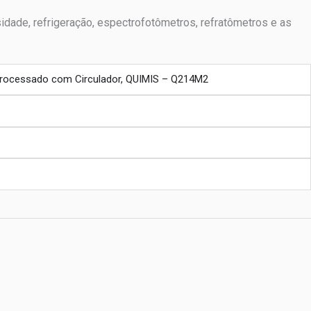
sidade, refrigeração, espectrofotômetros, refratômetros e as