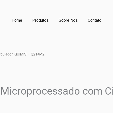
Home
Produtos
Sobre Nós
Contato
rculador, QUIMIS – Q214M2
 Microprocessado com Ci