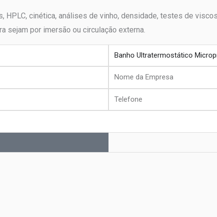
, HPLC, cinética, análises de vinho, densidade, testes de visco
a sejam por imersão ou circulação externa.
produto
Nome
da
Telefone
Empresa