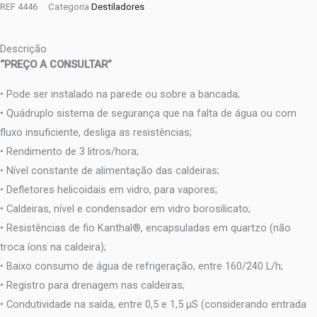
REF
4446
Categoria
Destiladores
Descrição
“PREÇO A CONSULTAR”
• Pode ser instalado na parede ou sobre a bancada;
• Quádruplo sistema de segurança que na falta de água ou com
fluxo insuficiente, desliga as resistências;
• Rendimento de 3 litros/hora;
• Nível constante de alimentação das caldeiras;
• Defletores helicoidais em vidro, para vapores;
• Caldeiras, nível e condensador em vidro borosilicato;
• Resistências de fio Kanthal®, encapsuladas em quartzo (não
troca íons na caldeira);
• Baixo consumo de água de refrigeração, entre 160/240 L/h;
• Registro para drenagem nas caldeiras;
• Condutividade na saída, entre 0,5 e 1,5 μS (considerando entrada