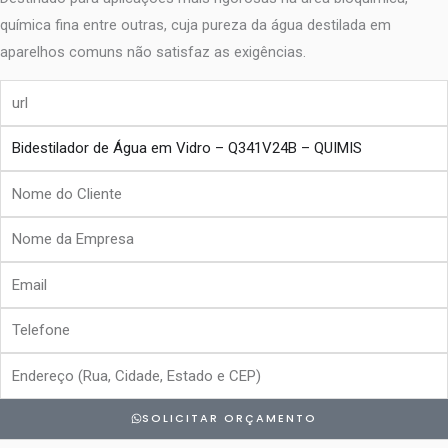
química fina entre outras, cuja pureza da água destilada em
aparelhos comuns não satisfaz as exigências.
url
produto
Nome
do
Nome
Cliente
da
Email
Empresa
Telefone
Endereço
SOLICITAR ORÇAMENTO