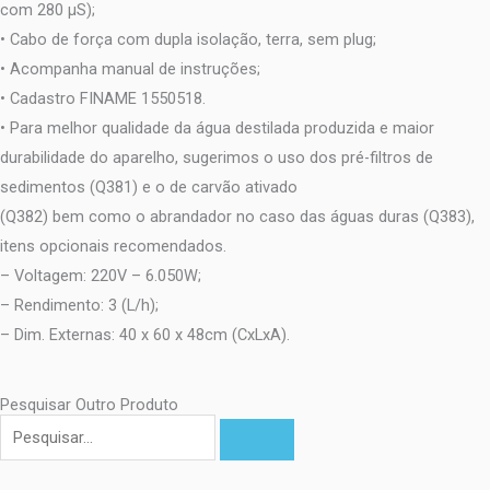
com 280 μS);
• Cabo de força com dupla isolação, terra, sem plug;
• Acompanha manual de instruções;
• Cadastro FINAME 1550518.
• Para melhor qualidade da água destilada produzida e maior
durabilidade do aparelho, sugerimos o uso dos pré-filtros de
sedimentos (Q381) e o de carvão ativado
(Q382) bem como o abrandador no caso das águas duras (Q383),
itens opcionais recomendados.
– Voltagem: 220V – 6.050W;
– Rendimento: 3 (L/h);
– Dim. Externas: 40 x 60 x 48cm (CxLxA).
Pesquisar Outro Produto
Pesquisar