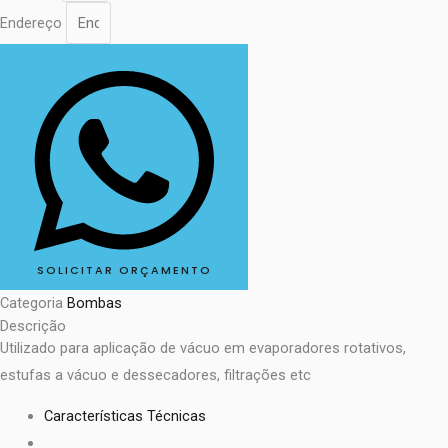
Endereço
SOLICITAR ORÇAMENTO
Categoria
Bombas
Descrição
Utilizado para aplicação de vácuo em evaporadores rotativos,
estufas a vácuo e dessecadores, filtrações etc
Características Técnicas