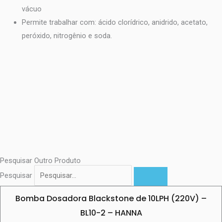
vácuo
Permite trabalhar com: ácido clorídrico, anidrido, acetato,
peróxido, nitrogênio e soda.
Pesquisar Outro Produto
Pesquisar
Bomba Dosadora Blackstone de 10LPH (220V) –
BL10-2 – HANNA