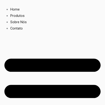
Ir
para
Home
o
Produtos
conteúdo
Sobre Nós
Contato