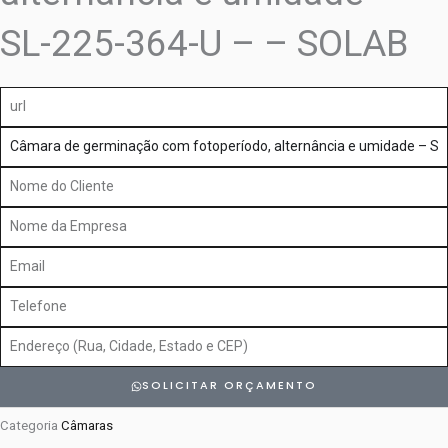
SL-225-364-U – – SOLAB
url
produto
Nome
do
Nome
Cliente
da
Email
Empresa
Telefone
Endereço
SOLICITAR ORÇAMENTO
Categoria
Câmaras