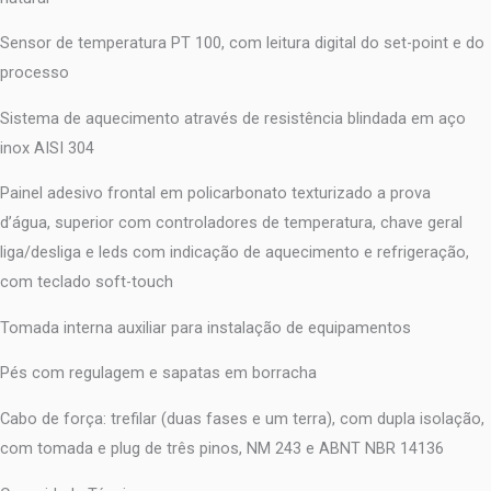
Sensor de temperatura PT 100, com leitura digital do set-point e do
processo
Sistema de aquecimento através de resistência blindada em aço
inox AISI 304
Painel adesivo frontal em policarbonato texturizado a prova
d’água, superior com controladores de temperatura, chave geral
liga/desliga e leds com indicação de aquecimento e refrigeração,
com teclado soft-touch
Tomada interna auxiliar para instalação de equipamentos
Pés com regulagem e sapatas em borracha
Cabo de força: trefilar (duas fases e um terra), com dupla isolação,
com tomada e plug de três pinos, NM 243 e ABNT NBR 14136