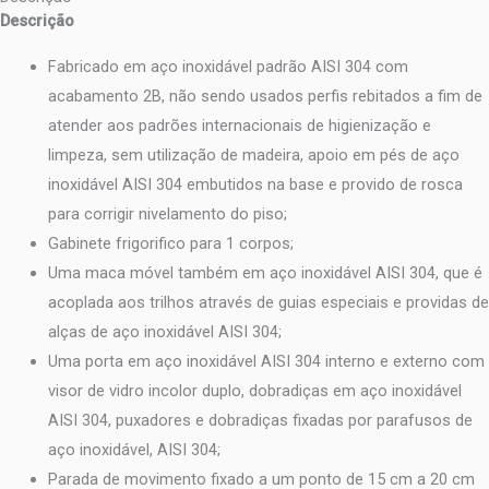
Descrição
Fabricado em aço inoxidável padrão AISI 304 com
acabamento 2B, não sendo usados perfis rebitados a fim de
atender aos padrões internacionais de higienização e
limpeza, sem utilização de madeira, apoio em pés de aço
inoxidável AISI 304 embutidos na base e provido de rosca
para corrigir nivelamento do piso;
Gabinete frigorifico para 1 corpos;
Uma maca móvel também em aço inoxidável AISI 304, que é
acoplada aos trilhos através de guias especiais e providas de
alças de aço inoxidável AISI 304;
Uma porta em aço inoxidável AISI 304 interno e externo com
visor de vidro incolor duplo, dobradiças em aço inoxidável
AISI 304, puxadores e dobradiças fixadas por parafusos de
aço inoxidável, AISI 304;
Parada de movimento fixado a um ponto de 15 cm a 20 cm