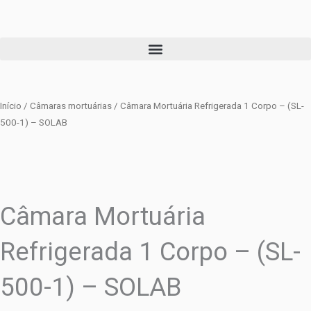
Ir
para
o
conteúdo
Início
/
Câmaras mortuárias
/ Câmara Mortuária Refrigerada 1 Corpo – (SL-
500-1) – SOLAB
Câmara Mortuária
Refrigerada 1 Corpo – (SL-
500-1) – SOLAB