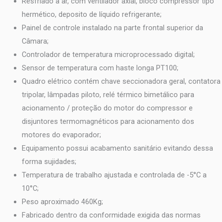
Resfriado a ar, com ventilador axial, bloco compressor tipo
hermético, deposito de líquido refrigerante;
Painel de controle instalado na parte frontal superior da
Câmara;
Controlador de temperatura microprocessado digital;
Sensor de temperatura com haste longa PT100;
Quadro elétrico contém chave seccionadora geral, contatora
tripolar, lâmpadas piloto, relé térmico bimetálico para
acionamento / proteção do motor do compressor e
disjuntores termomagnéticos para acionamento dos
motores do evaporador;
Equipamento possui acabamento sanitário evitando dessa
forma sujidades;
Temperatura de trabalho ajustada e controlada de -5°C a
10°C;
Peso aproximado 460Kg;
Fabricado dentro da conformidade exigida das normas