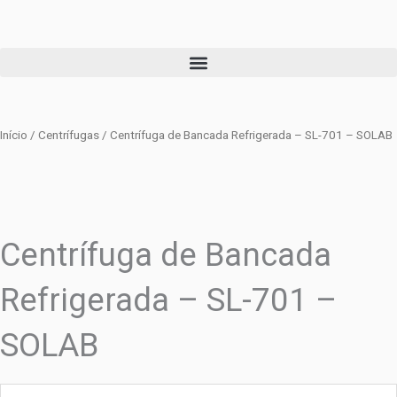
Ir
para
o
conteúdo
Início
/
Centrífugas
/ Centrífuga de Bancada Refrigerada – SL-701 – SOLAB
Centrífuga de Bancada
Refrigerada – SL-701 –
SOLAB
url