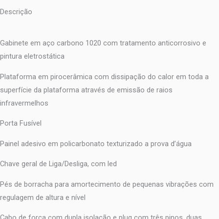
Descrição
Gabinete em aço carbono 1020 com tratamento anticorrosivo e
pintura eletrostática
Plataforma em pirocerâmica com dissipação do calor em toda a
superfície da plataforma através de emissão de raios
infravermelhos
Porta Fusível
Painel adesivo em policarbonato texturizado a prova d’água
Chave geral de Liga/Desliga, com led
Pés de borracha para amortecimento de pequenas vibrações com
regulagem de altura e nível
Cabo de força com dupla isolação e plug com três pinos, duas