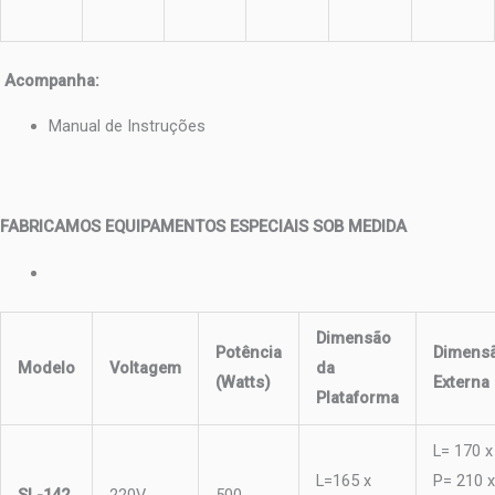
Acompanha:
Manual de Instruções
FABRICAMOS EQUIPAMENTOS ESPECIAIS SOB MEDIDA
Dimensão
Potência
Dimens
Modelo
Voltagem
da
(Watts)
Externa
Plataforma
L= 170 x
L=165 x
P= 210 x