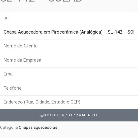
url
produto
Nome
do
Nome
Cliente
da
Email
Empresa
Telefone
Endereço
SOLICITAR ORÇAMENTO
Categoria
Chapas aquecedoras