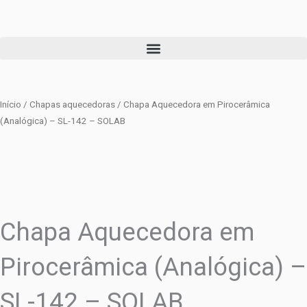
Ir
para
o
conteúdo
Início
/
Chapas aquecedoras
/ Chapa Aquecedora em Pirocerâmica
(Analógica) – SL-142 – SOLAB
Chapa Aquecedora em
Pirocerâmica (Analógica) –
SL-142 – SOLAB