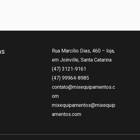
as
Rua Marcílio Dias, 460 – loja,
em Joinville, Santa Catarina
(47) 3121-9161
(47) 99964-8985
contato@mixequipamentos.c
om
mixequipamentos@mixequip
amentos.com