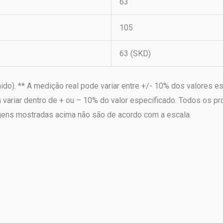
63
105
63 (SKD)
ido). ** A medição real pode variar entre +/- 10% dos valores 
variar dentro de + ou – 10% do valor especificado. Todos os pr
magens mostradas acima não são de acordo com a escala.