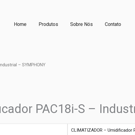
Home
Produtos
Sobre Nós
Contato
Industrial – SYMPHONY
cador PAC18i-S – Indus
produto