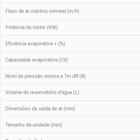
Fluxo de ar máximo nominal (m/h)
Potência do motor (KW)
Eficiência evaporativa + (%)
Capacidade evaporativa (l/h)
Nível de pressão sonora a 1m dB (A)
Volume do reservatório d’água (L)
Dimensões da saída de ar (mm)
Tamanho da unidade (mm)