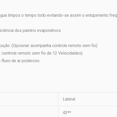
 água limpos o tempo todo evitando-se assim o entupimento freq
ficiência dos painéis evaporativos
cução. (Opcional: acompanha controle remoto sem fio)
al: controle remoto sem fio de 12 Velocidades)
e fluxo de ar poderoso
Lateral
43**