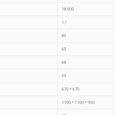
18.000
1,1
80
65
68
35
670 * 670
1190 * 1100 * 950