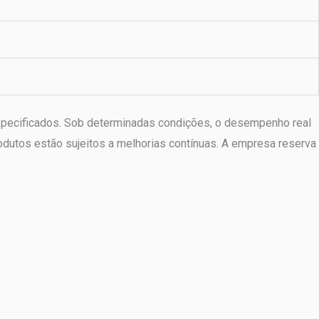
especificados. Sob determinadas condições, o desempenho real
odutos estão sujeitos a melhorias contínuas. A empresa reserva