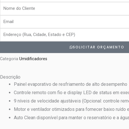
Nome
do
Email
Cliente
Endereço
SOLICITAR ORÇAMENTO
Categoria
Umidificadores
Descrição
Painel evaporativo de resfriamento de alto desempenho
Controle remoto com fio e display LED de status em exe
9 níveis de velocidade ajustáveis (Opcional: controle re
Motor e ventilador otimizados para fornecer baixo ruído 
Auto Clean disponível para manter o reservatório e a ág