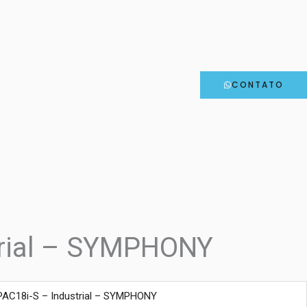
CONTATO
trial – SYMPHONY