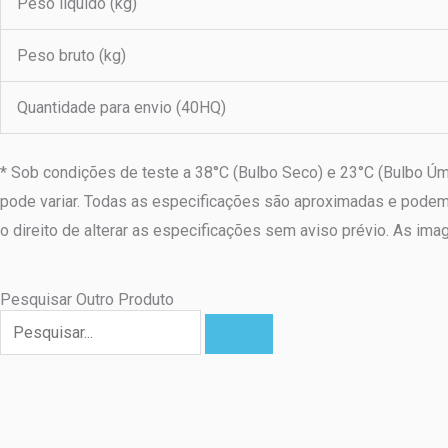
Peso líquido (kg)
Peso bruto (kg)
Quantidade para envio (40HQ)
* Sob condições de teste a 38°C (Bulbo Seco) e 23°C (Bulbo Úm
pode variar. Todas as especificações são aproximadas e podem 
o direito de alterar as especificações sem aviso prévio. As i
Pesquisar Outro Produto
Pesquisar