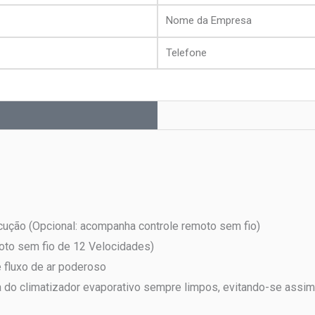
Nome
da
Telefone
Empresa
cução (Opcional: acompanha controle remoto sem fio)
moto sem fio de 12 Velocidades)
e fluxo de ar poderoso
ua do climatizador evaporativo sempre limpos, evitando-se assi