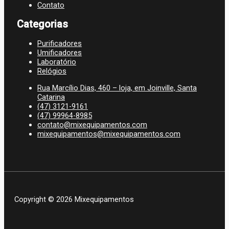
Contato
Categorias
Purificadores
Umificadores
Laboratório
Relógios
Rua Marcílio Dias, 460 – loja, em Joinville, Santa
Catarina
(47) 3121-9161
(47) 99964-8985
contato@mixequipamentos.com
mixequipamentos@mixequipamentos.com
Copyright © 2026 Mixequipamentos