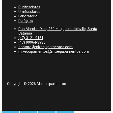
Purificadores
Umificadores
Laboratório
Relógios
Rua Marcílio Dias, 460 – loja, em Joinville, Santa
Catarina
(47) 3121-9161
(47) 99964-8985
contato@mixequipamentos.com
mixequipamentos@mixequipamentos.com
Copyright © 2026 Mixequipamentos