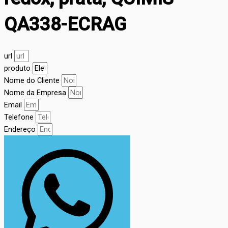
QA338-ECRAG
url
produto
Nome do Cliente
Nome da Empresa
Email
Telefone
Endereço