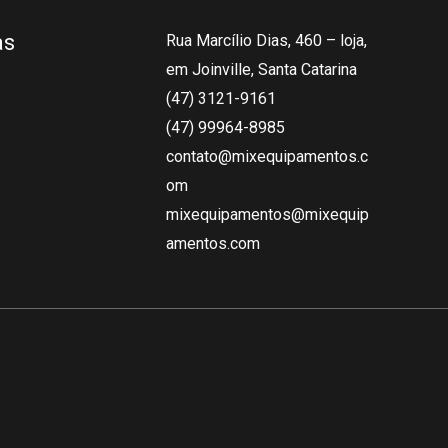
as
Rua Marcílio Dias, 460 – loja,
em Joinville, Santa Catarina
(47) 3121-9161
(47) 99964-8985
contato@mixequipamentos.c
om
mixequipamentos@mixequip
amentos.com