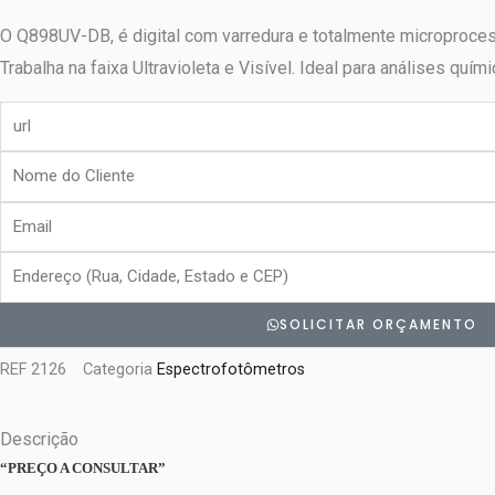
O Q898UV-DB, é digital com varredura e totalmente microproce
Trabalha na faixa Ultravioleta e Visível. Ideal para análises quím
url
Nome
do
Email
Cliente
Endereço
SOLICITAR ORÇAMENTO
REF
2126
Categoria
Espectrofotômetros
Descrição
“PREÇO A CONSULTAR”