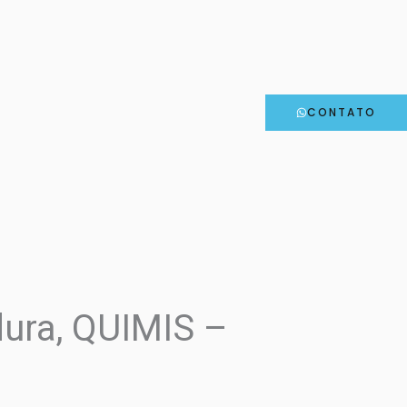
CONTATO
dura, QUIMIS –