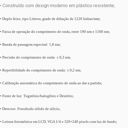
• Construído com design moderno em plástico resistente;
• Duplo feixe, tipo Littrow, grade de difração de 1220 linhas/mm;
• Faixa de operação do comprimento de onda, entre 190 nm e 1100 nm;
• Banda de passagem espectral: 1,8 nm;
• Precisão do comprimento de onda: ± 0,3 nm;
• Repetibilidade do comprimento de onda: ± 0,2 nm;
• Calibração automática do comprimento de onda ao dar a partida;
• Fonte de luz: Tugstênio/halogênio e Deutério;
• Detector: Fotodiodo sólido de silício;
• Leitura fotométrica em LCD, VGA 1/4 e 320×240 pixels com luz de fundo;