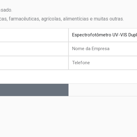
ssado.
icas, farmacêuticas, agrícolas, alimentícias e muitas outras.
produto
Nome
da
Telefone
Empresa