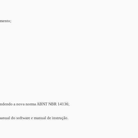
imento;
a, atendendo a nova norma ABNT NBR 14136;
manual do software e manual de instrução.