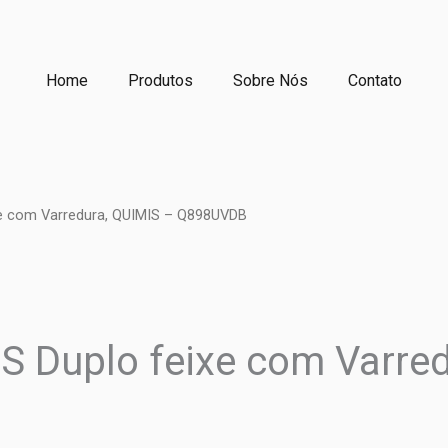
Home
Produtos
Sobre Nós
Contato
xe com Varredura, QUIMIS – Q898UVDB
S Duplo feixe com Varre