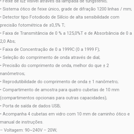
• Feixe de luz visível através da lâmpada de tungstênio;
• Sistema ótico de feixe único, grade de difração 1200 linhas / mm;
• Detector tipo Fotodiodo de Silício de alta sensibilidade com
precisão fotométrica de ±0,5% T;
• Faixa de Transmitância de 0 % a 125,0%T e de Absorbância de 0 a
2,0 Abs;
• Faixa de Concentração de 0 a 1999C (0 a 1999 F);
• Seleção do comprimento de onda através de dial;
• Precisão do comprimento de onda, melhor do que ± 2
nanômetros;
• Reprodutibilidade do comprimento de onda ± 1 nanômetro;
• Compartimento de amostra para quatro cubetas de 10 mm
(compartimentos opcionais para outras capacidades);
• Porta de saída de dados USB;
• Acompanha 4 cubetas em vidro com 10 mm de caminho ótico e
manual de instruções.
– Voltagem: 90~240V – 20W;