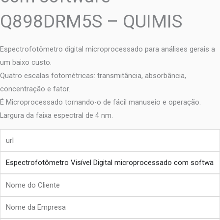
Q898DRM5S – QUIMIS
Espectrofotômetro digital microprocessado para análises gerais a
um baixo custo.
Quatro escalas fotométricas: transmitância, absorbância,
concentração e fator.
É Microprocessado tornando-o de fácil manuseio e operação.
Largura da faixa espectral de 4 nm.
url
produto
Nome
do
Nome
Cliente
da