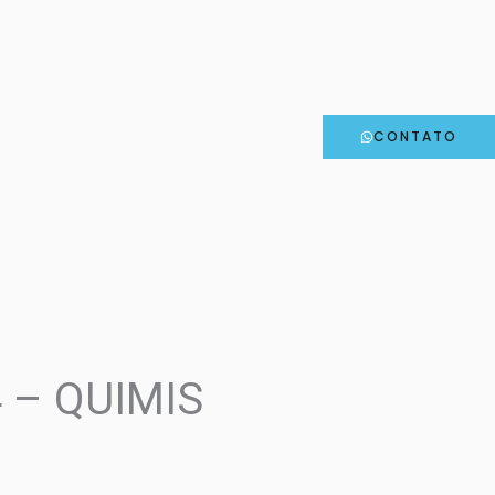
CONTATO
4 – QUIMIS