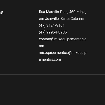
as
Rua Marcílio Dias, 460 – loja,
em Joinville, Santa Catarina
(47) 3121-9161
(47) 99964-8985
contato@mixequipamentos.c
om
mixequipamentos@mixequip
amentos.com