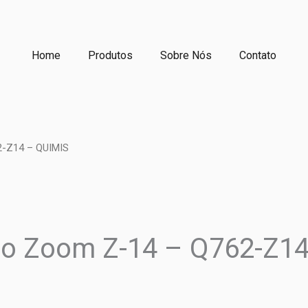
Home
Produtos
Sobre Nós
Contato
2-Z14 – QUIMIS
eo Zoom Z-14 – Q762-Z1