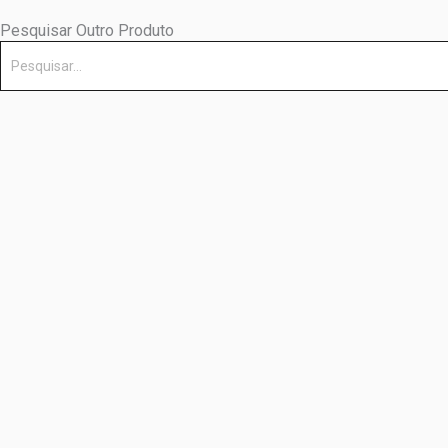
Pesquisar Outro Produto
Pesquisar