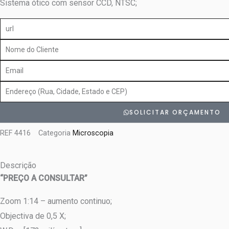
Sistema ótico com sensor CCD, NTSC;
url
Nome
do
Email
Cliente
Endereço
SOLICITAR ORÇAMENTO
REF
4416
Categoria
Microscopia
Descrição
“PREÇO A CONSULTAR”
Zoom 1:14 – aumento continuo;
Objectiva de 0,5 X;