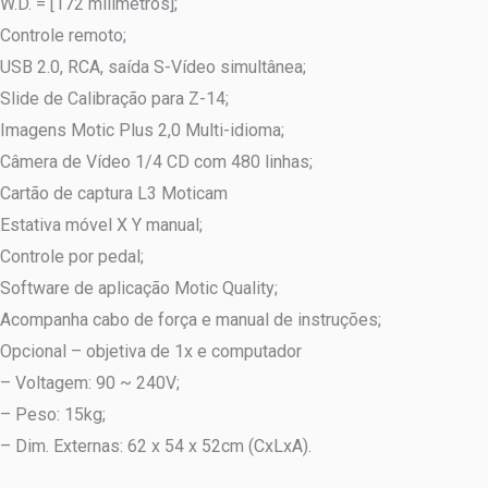
W.D. = [172 milímetros];
Controle remoto;
USB 2.0, RCA, saída S-Vídeo simultânea;
Slide de Calibração para Z-14;
Imagens Motic Plus 2,0 Multi-idioma;
Câmera de Vídeo 1/4 CD com 480 linhas;
Cartão de captura L3 Moticam
Estativa móvel X Y manual;
Controle por pedal;
Software de aplicação Motic Quality;
Acompanha cabo de força e manual de instruções;
Opcional – objetiva de 1x e computador
– Voltagem: 90 ~ 240V;
– Peso: 15kg;
– Dim. Externas: 62 x 54 x 52cm (CxLxA).