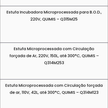
Estufa Incubadora Microprocessada para B.O.D.,
220V, QUIMIS – Q315M25
Estufa Microprocessada com Circulação
forçada de Ar, 220V, 150L, até 300°C, QUIMIS –
Q314M253
Estufa Microprocessada com Circulação forçada
de ar, 110V, 42L, até 300°C, QUIMIS – Q314M123