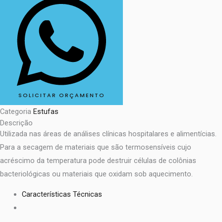
SOLICITAR ORÇAMENTO
Categoria
Estufas
Descrição
Utilizada nas áreas de análises clínicas hospitalares e alimentícias.
Para a secagem de materiais que são termosensíveis cujo
acréscimo da temperatura pode destruir células de colônias
bacteriológicas ou materiais que oxidam sob aquecimento.
Características Técnicas