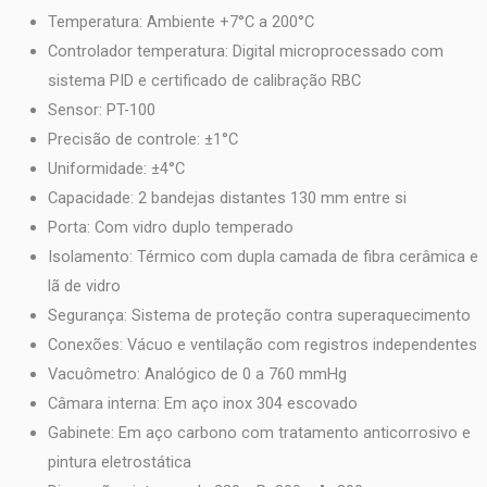
Temperatura: Ambiente +7°C a 200°C
Controlador temperatura: Digital microprocessado com
sistema PID e certificado de calibração RBC
Sensor: PT-100
Precisão de controle: ±1°C
Uniformidade: ±4°C
Capacidade: 2 bandejas distantes 130 mm entre si
Porta: Com vidro duplo temperado
Isolamento: Térmico com dupla camada de fibra cerâmica e
lã de vidro
Segurança: Sistema de proteção contra superaquecimento
Conexões: Vácuo e ventilação com registros independentes
Vacuômetro: Analógico de 0 a 760 mmHg
Câmara interna: Em aço inox 304 escovado
Gabinete: Em aço carbono com tratamento anticorrosivo e
pintura eletrostática