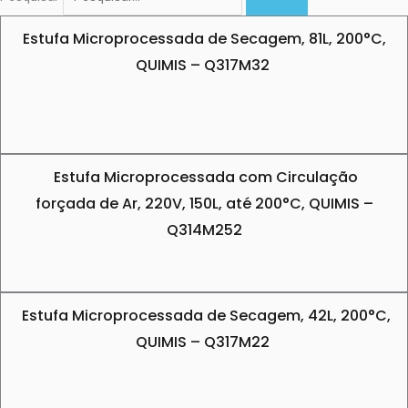
Estufa Microprocessada de Secagem, 81L, 200°C,
QUIMIS – Q317M32
Estufa Microprocessada com Circulação
forçada de Ar, 220V, 150L, até 200°C, QUIMIS –
Q314M252
Estufa Microprocessada de Secagem, 42L, 200°C,
QUIMIS – Q317M22