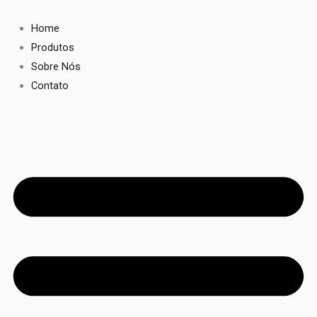
Ir
para
Home
o
Produtos
conteúdo
Sobre Nós
Contato