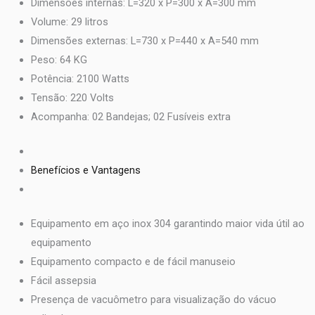
Dimensões internas: L=320 x P=300 x A=300 mm
Volume: 29 litros
Dimensões externas: L=730 x P=440 x A=540 mm
Peso: 64 KG
Potência: 2100 Watts
Tensão: 220 Volts
Acompanha: 02 Bandejas; 02 Fusíveis extra
Benefícios e Vantagens
Equipamento em aço inox 304 garantindo maior vida útil ao
equipamento
Equipamento compacto e de fácil manuseio
Fácil assepsia
Presença de vacuômetro para visualização do vácuo