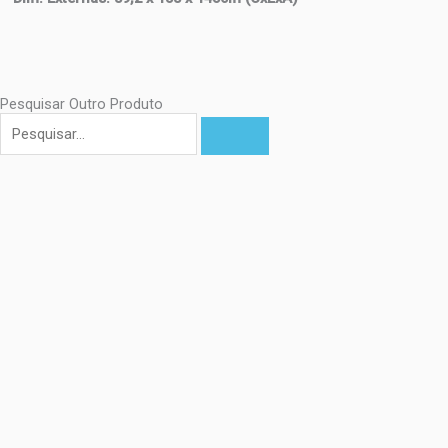
Pesquisar Outro Produto
Pesquisar