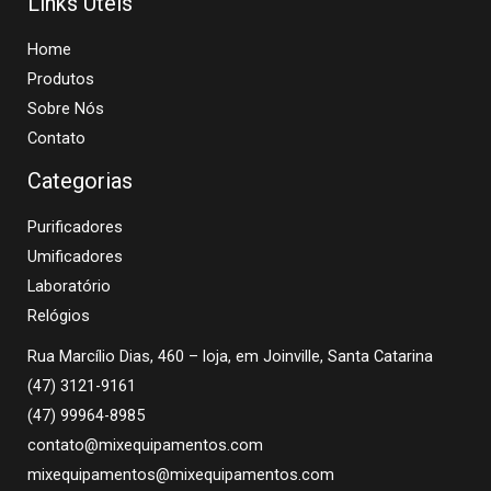
Links Úteis
Home
Produtos
Sobre Nós
Contato
Categorias
Purificadores
Umificadores
Laboratório
Relógios
Rua Marcílio Dias, 460 – loja, em Joinville, Santa Catarina
(47) 3121-9161
(47) 99964-8985
contato@mixequipamentos.com
mixequipamentos@mixequipamentos.com