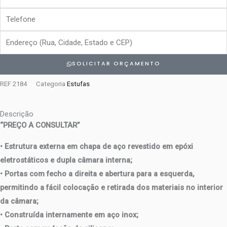
Telefone
Endereço
SOLICITAR ORÇAMENTO
REF
2184
Categoria
Estufas
Descrição
“PREÇO A CONSULTAR”
• Estrutura externa em chapa de aço revestido em epóxi
eletrostáticos e dupla câmara interna;
• Portas com fecho a direita e abertura para a esquerda,
permitindo a
fácil colocação e retirada dos materiais no interior
da câmara
;
• Construída internamente em aço inox;