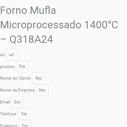
Forno Mufla
Microprocessado 1400°C
– Q318A24
url
produto
Nome do Cliente
Nome da Empresa
Email
Telefone
Endereço