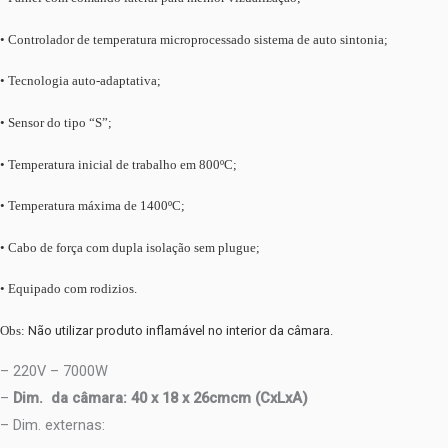
• Controlador de temperatura microprocessado sistema de auto sintonia;
• Tecnologia auto-adaptativa;
• Sensor do tipo “S”;
• Temperatura inicial de trabalho em 800ºC;
• Temperatura máxima de 1400ºC;
• Cabo de força com dupla isolação sem plugue;
• Equipado com rodizios.
Obs:
Não utilizar produto inflamável no interior da câmara.
– 220V – 7000W
–
Dim. da câmara: 40 x 18 x 26cmcm (CxLxA)
– Dim. externas: