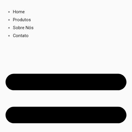
Ir
para
Home
o
Produtos
conteúdo
Sobre Nós
Contato