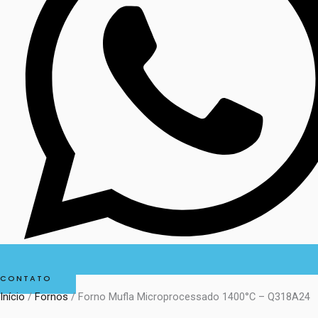
CONTATO
Início
/
Fornos
/ Forno Mufla Microprocessado 1400°C – Q318A24