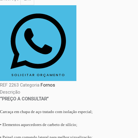
SOLICITAR ORÇAMENTO
REF
2263
Categoria
Fornos
Descrição
“PREÇO A CONSULTAR”
Carcaça em chapa de aço tratado com isolação especial;
• Elementos aquecedores de carbeto de silício;
• Painel com comando lateral para melhor vizualização;