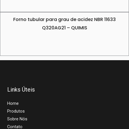
Forno tubular para grau de acidez NBR 11633
Q320AG21 – QUIMIS
Links Úteis
Home
Produtos
Sobre Nós
Contato