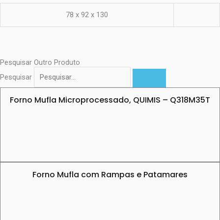
78 x 92 x 130
Pesquisar Outro Produto
Pesquisar
Forno Mufla Microprocessado, QUIMIS – Q318M35T
Forno Mufla com Rampas e Patamares