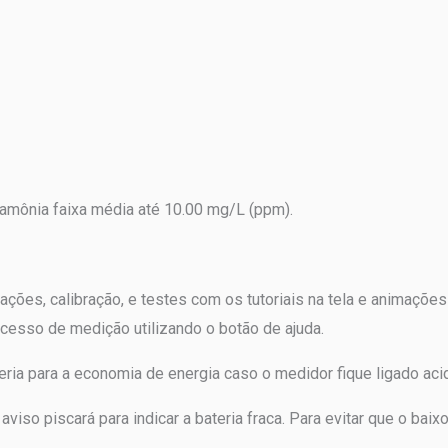
amônia faixa média até 10.00 mg/L (ppm).
urações, calibração, e testes com os tutoriais na tela e anima
cesso de medição utilizando o botão de ajuda.
eria para a economia de energia caso o medidor fique ligado aci
viso piscará para indicar a bateria fraca. Para evitar que o baix