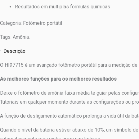
Resultados em múltiplas fórmulas químicas
Categoria: Fotômetro portátil
Tags: Amônia.
·
Descrição
O HI97715 é um avançado fotômetro portátil para a medição de 
As melhores funções para os melhores resultados
Deixe o fotômetro de amônia faixa média te guiar pelas config
Tutoriais em qualquer momento durante as configurações ou pro
A função de desligamento automático prolonga a vida útil da bat
Quando o nível da bateria estiver abaixo de 10%, um símbolo de a
automaticamente para evitar erros nas leituras.