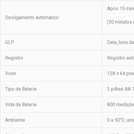
Após 15 minu
Desligamento automático
(30 minutos
GLP
Data, hora da
Registro
Registro aut
Visor
128 x 64 pix
Tipo da Bateria
3 pilhas AA 
Vida da Bateria
800 mediçõe
Ambiente
0 a 50°C; um