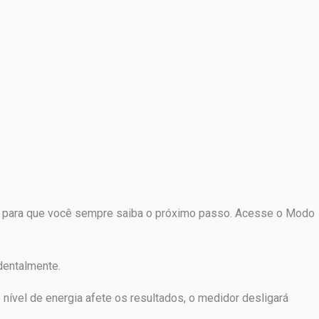
ções para que você sempre saiba o próximo passo. Acesse o Modo
dentalmente.
o nível de energia afete os resultados, o medidor desligará