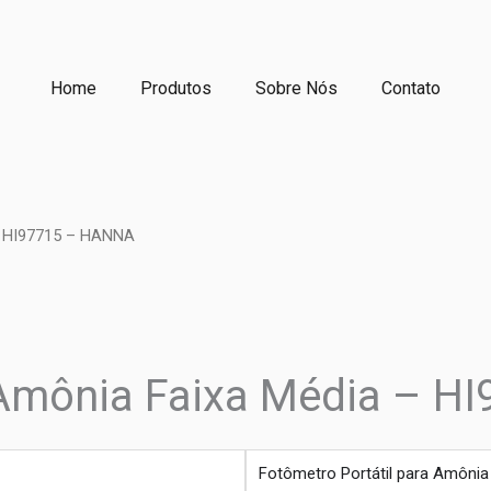
Home
Produtos
Sobre Nós
Contato
 – HI97715 – HANNA
a Amônia Faixa Média – 
produto