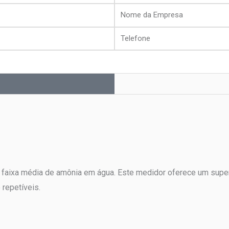
Nome
da
Telefone
Empresa
faixa média de amônia em água. Este medidor oferece um superio
 repetíveis.