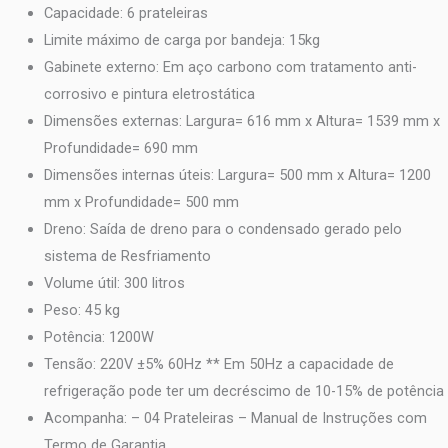
Capacidade: 6 prateleiras
Limite máximo de carga por bandeja: 15kg
Gabinete externo: Em aço carbono com tratamento anti-
corrosivo e pintura eletrostática
Dimensões externas: Largura= 616 mm x Altura= 1539 mm x
Profundidade= 690 mm
Dimensões internas úteis: Largura= 500 mm x Altura= 1200
mm x Profundidade= 500 mm
Dreno: Saída de dreno para o condensado gerado pelo
sistema de Resfriamento
Volume útil: 300 litros
Peso: 45 kg
Potência: 1200W
Tensão: 220V ±5% 60Hz ** Em 50Hz a capacidade de
refrigeração pode ter um decréscimo de 10-15% de potência
Acompanha: – 04 Prateleiras – Manual de Instruções com
Termo de Garantia