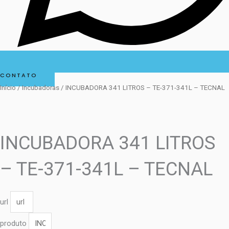
CONTATO
Início
/
Incubadoras
/ INCUBADORA 341 LITROS – TE-371-341L – TECNAL
INCUBADORA 341 LITROS
– TE-371-341L – TECNAL
url
produto