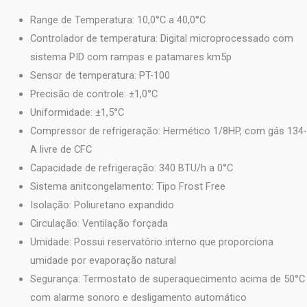
Range de Temperatura: 10,0°C a 40,0°C
Controlador de temperatura: Digital microprocessado com
sistema PID com rampas e patamares km5p
Sensor de temperatura: PT-100
Precisão de controle: ±1,0°C
Uniformidade: ±1,5°C
Compressor de refrigeração: Hermético 1/8HP, com gás 134-
A livre de CFC
Capacidade de refrigeração: 340 BTU/h a 0°C
Sistema anitcongelamento: Tipo Frost Free
Isolação: Poliuretano expandido
Circulação: Ventilação forçada
Umidade: Possui reservatório interno que proporciona
umidade por evaporação natural
Segurança: Termostato de superaquecimento acima de 50°C
com alarme sonoro e desligamento automático