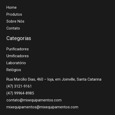
Home
Produtos
Sobre Nós
Contato
Categorias
Purificadores
Umificadores
Laboratório
Relógios
Rua Marcílio Dias, 460 – loja, em Joinville, Santa Catarina
(47) 3121-9161
(47) 99964-8985
contato@mixequipamentos.com
mixequipamentos@mixequipamentos.com