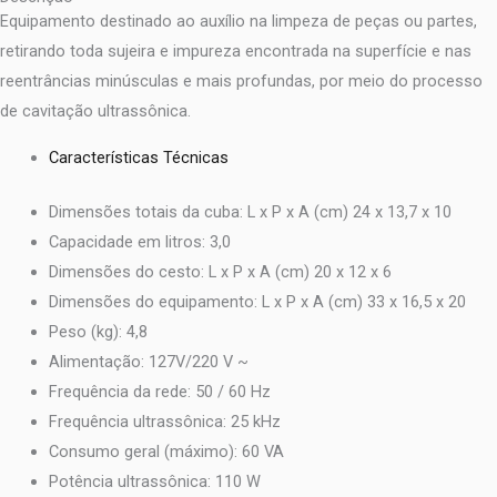
Equipamento destinado ao auxílio na limpeza de peças ou partes,
retirando toda sujeira e impureza encontrada na superfície e nas
reentrâncias minúsculas e mais profundas, por meio do processo
de cavitação ultrassônica.
Características Técnicas
Dimensões totais da cuba: L x P x A (cm) 24 x 13,7 x 10
Capacidade em litros: 3,0
Dimensões do cesto: L x P x A (cm) 20 x 12 x 6
Dimensões do equipamento: L x P x A (cm) 33 x 16,5 x 20
Peso (kg): 4,8
Alimentação: 127V/220 V ~
Frequência da rede: 50 / 60 Hz
Frequência ultrassônica: 25 kHz
Consumo geral (máximo): 60 VA
Potência ultrassônica: 110 W