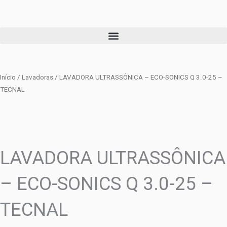
Ir
para
o
conteúdo
Início
/
Lavadoras
/ LAVADORA ULTRASSÔNICA – ECO-SONICS Q 3.0-25 –
TECNAL
LAVADORA ULTRASSÔNICA
– ECO-SONICS Q 3.0-25 –
TECNAL