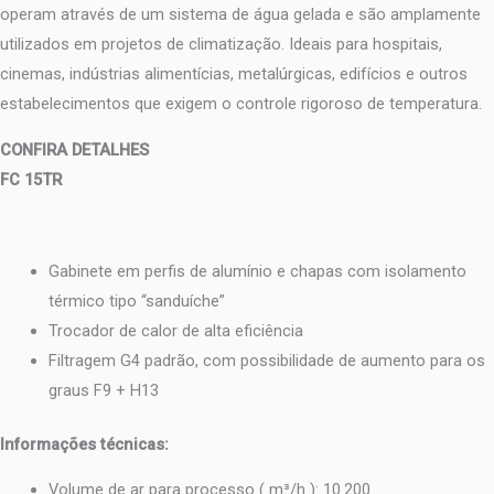
operam através de um sistema de água gelada e são amplamente
utilizados em projetos de climatização. Ideais para hospitais,
cinemas, indústrias alimentícias, metalúrgicas, edifícios e outros
estabelecimentos que exigem o controle rigoroso de temperatura.
CONFIRA DETALHES
FC 15TR
Gabinete em perfis de alumínio e chapas com isolamento
térmico tipo “sanduíche”
Trocador de calor de alta eficiência
Filtragem G4 padrão, com possibilidade de aumento para os
graus F9 + H13
Informações técnicas:
Volume de ar para processo ( m³/h ): 10.200