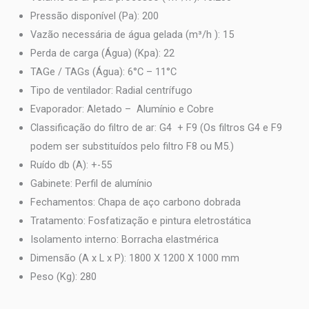
Pressão disponível (Pa): 200
Vazão necessária de água gelada (m³/h ): 15
Perda de carga (Água) (Kpa): 22
TAGe / TAGs (Água): 6°C – 11°C
Tipo de ventilador: Radial centrífugo
Evaporador: Aletado – Alumínio e Cobre
Classificação do filtro de ar: G4 + F9 (Os filtros G4 e F9
podem ser substituídos pelo filtro F8 ou M5.)
Ruído db (A): +-55
Gabinete: Perfil de alumínio
Fechamentos: Chapa de aço carbono dobrada
Tratamento: Fosfatização e pintura eletrostática
Isolamento interno: Borracha elastmérica
Dimensão (A x L x P): 1800 X 1200 X 1000 mm
Peso (Kg): 280