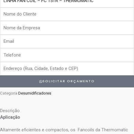
Nome
do
Nome
Cliente
da
Email
Empresa
Telefone
Endereço
SOLICITAR ORÇAMENTO
Categoria
Desumidificadores
Descrição
Aplicação
Altamente eficientes e compactos, os Fancoils da Thermomatic