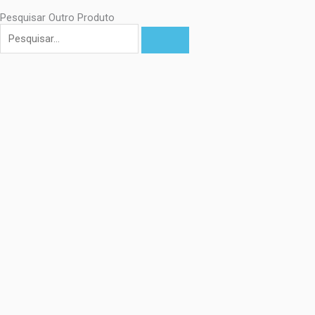
Pesquisar Outro Produto
Pesquisar