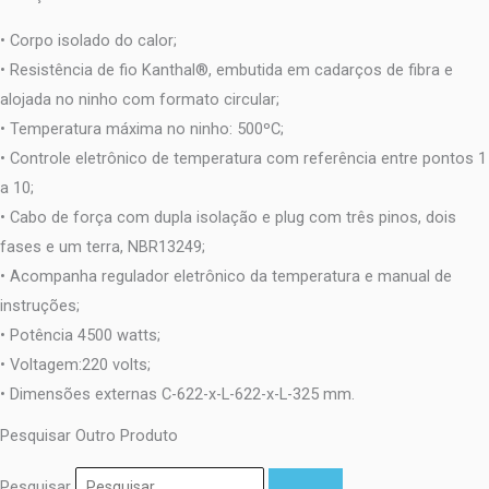
• Corpo isolado do calor;
• Resistência de fio Kanthal®, embutida em cadarços de fibra e
alojada no ninho com formato circular;
• Temperatura máxima no ninho: 500ºC;
• Controle eletrônico de temperatura com referência entre pontos 1
a 10;
• Cabo de força com dupla isolação e plug com três pinos, dois
fases e um terra, NBR13249;
• Acompanha regulador eletrônico da temperatura e manual de
instruções;
• Potência 4500 watts;
• Voltagem:220 volts;
• Dimensões externas C-622-x-L-622-x-L-325 mm.
Pesquisar Outro Produto
Pesquisar