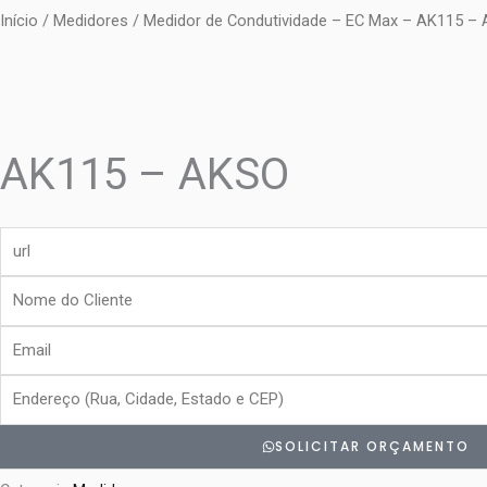
Início
/
Medidores
/ Medidor de Condutividade – EC Max – AK115 –
AK115 – AKSO
url
Nome
do
Email
Cliente
Endereço
SOLICITAR ORÇAMENTO