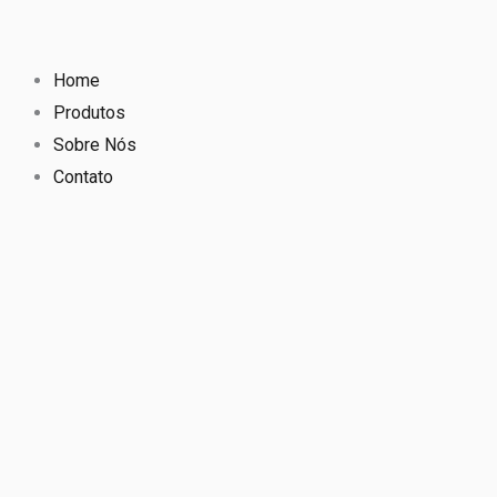
Ir
para
o
Home
conteúdo
Produtos
Sobre Nós
Contato