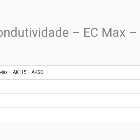
ondutividade – EC Max –