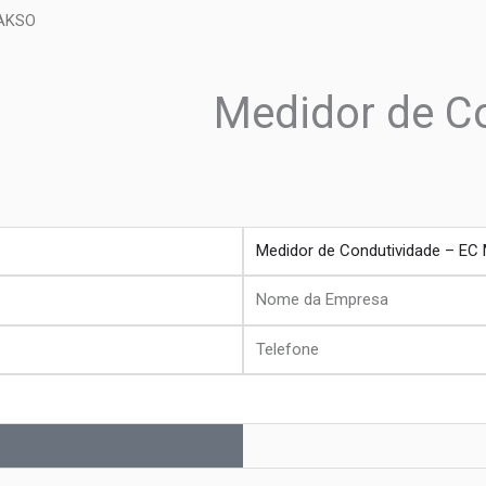
 AKSO
Medidor de C
produto
Nome
da
Telefone
Empresa