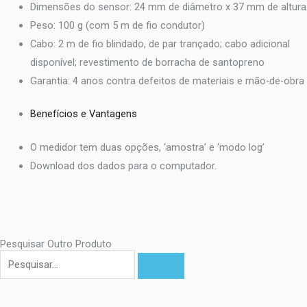
Dimensões do sensor: 24 mm de diâmetro x 37 mm de altura
Peso: 100 g (com 5 m de fio condutor)
Cabo: 2 m de fio blindado, de par trançado; cabo adicional
disponível; revestimento de borracha de santopreno
Garantia: 4 anos contra defeitos de materiais e mão-de-obra
Benefícios e Vantagens
O medidor tem duas opções, ‘amostra’ e ‘modo log’
Download dos dados para o computador.
Pesquisar Outro Produto
Pesquisar