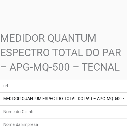
MEDIDOR QUANTUM
ESPECTRO TOTAL DO PAR
– APG-MQ-500 – TECNAL
url
produto
Nome
do
Nome
Cliente