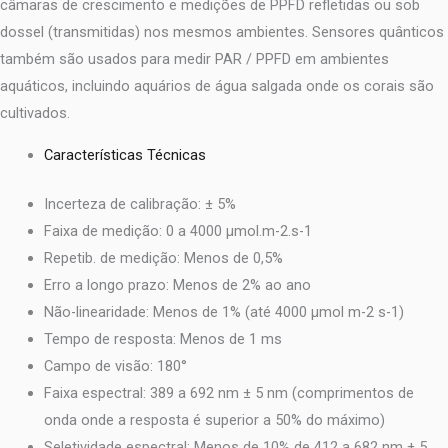
câmaras de crescimento e medições de PPFD refletidas ou sob
dossel (transmitidas) nos mesmos ambientes. Sensores quânticos
também são usados para medir PAR / PPFD em ambientes
aquáticos, incluindo aquários de água salgada onde os corais são
cultivados.
Características Técnicas
Incerteza de calibração: ± 5%
Faixa de medição: 0 a 4000 µmol.m-2.s-1
Repetib. de medição: Menos de 0,5%
Erro a longo prazo: Menos de 2% ao ano
Não-linearidade: Menos de 1% (até 4000 µmol m-2 s-1)
Tempo de resposta: Menos de 1 ms
Campo de visão: 180°
Faixa espectral: 389 a 692 nm ± 5 nm (comprimentos de
onda onde a resposta é superior a 50% do máximo)
Seletividade espectral: Menos de 10% de 412 a 682 nm ± 5