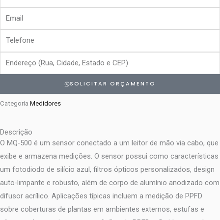
da
Email
Empresa
Telefone
Endereço
SOLICITAR ORÇAMENTO
Categoria
Medidores
Descrição
O MQ-500 é um sensor conectado a um leitor de mão via cabo, que
exibe e armazena medições. O sensor possui como características
um fotodiodo de silício azul, filtros ópticos personalizados, design
auto-limpante e robusto, além de corpo de alumínio anodizado com
difusor acrílico. Aplicações típicas incluem a medição de PPFD
sobre coberturas de plantas em ambientes externos, estufas e