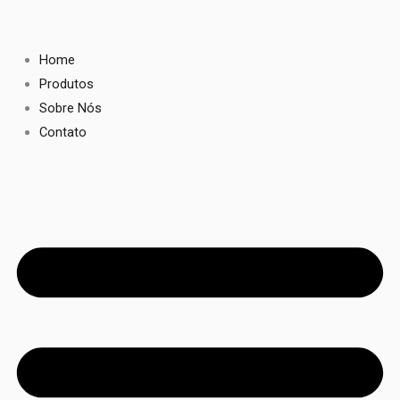
Ir
para
o
Home
conteúdo
Produtos
Sobre Nós
Contato