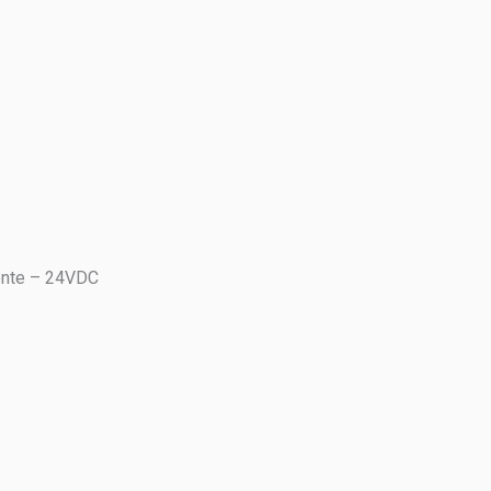
mente – 24VDC