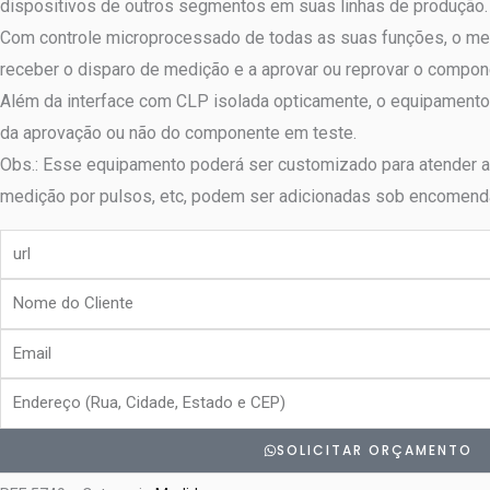
dispositivos de outros segmentos em suas linhas de produção.
Com controle microprocessado de todas as suas funções, o meg
receber o disparo de medição e a aprovar ou reprovar o compon
Além da interface com CLP isolada opticamente, o equipamento
da aprovação ou não do componente em teste.
Obs.: Esse equipamento poderá ser customizado para atender a 
medição por pulsos, etc, podem ser adicionadas sob encomenda
url
Nome
do
Email
Cliente
Endereço
SOLICITAR ORÇAMENTO