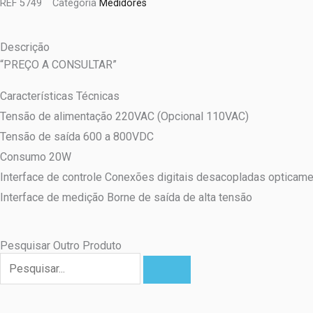
REF
5749
Categoria
Medidores
Descrição
“PREÇO A CONSULTAR”
Características Técnicas
Tensão de alimentação 220VAC (Opcional 110VAC)
Tensão de saída 600 a 800VDC
Consumo 20W
Interface de controle Conexões digitais desacopladas optica
Interface de medição Borne de saída de alta tensão
Pesquisar Outro Produto
Pesquisar