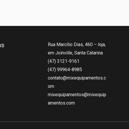
as
Rua Marcílio Dias, 460 – loja,
em Joinville, Santa Catarina
(47) 3121-9161
(47) 99964-8985
contato@mixequipamentos.c
om
mixequipamentos@mixequip
amentos.com