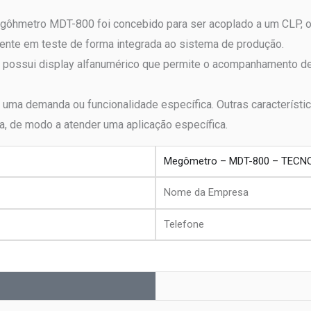
ôhmetro MDT-800 foi concebido para ser acoplado a um CLP, ou
ente em teste de forma integrada ao sistema de produção.
 possui display alfanumérico que permite o acompanhamento de 
uma demanda ou funcionalidade específica. Outras característi
, de modo a atender uma aplicação específica.
produto
Nome
da
Telefone
Empresa