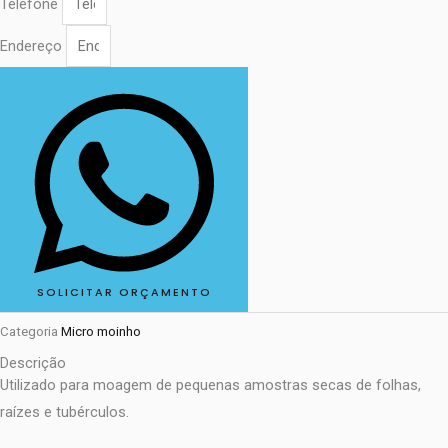
Telefone
Endereço
SOLICITAR ORÇAMENTO
Categoria
Micro moinho
Descrição
Utilizado para moagem de pequenas amostras secas de folhas,
raízes e tubérculos.