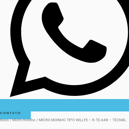
CONTATO
Início
/
Micro moinho
/ MICRO MOINHO TIPO WILLYE – R-TE-648 – TECNAL