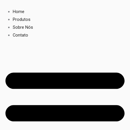
Ir
para
Home
o
Produtos
conteúdo
Sobre Nós
Contato