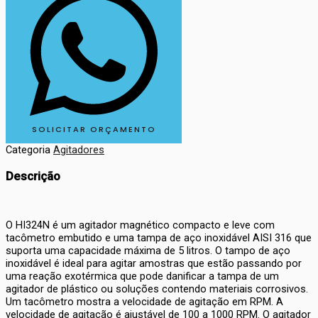
SOLICITAR ORÇAMENTO
Categoria
Agitadores
Descrição
O HI324N é um agitador magnético compacto e leve com
tacômetro embutido e uma tampa de aço inoxidável AISI 316 que
suporta uma capacidade máxima de 5 litros. O tampo de aço
inoxidável é ideal para agitar amostras que estão passando por
uma reação exotérmica que pode danificar a tampa de um
agitador de plástico ou soluções contendo materiais corrosivos.
Um tacômetro mostra a velocidade de agitação em RPM. A
velocidade de agitação é ajustável de 100 a 1000 RPM. O agitador