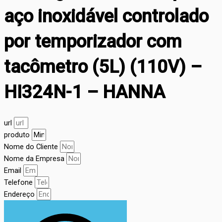
aço inoxidável controlado
por temporizador com
tacômetro (5L) (110V) –
HI324N-1 – HANNA
url
produto
Nome do Cliente
Nome da Empresa
Email
Telefone
Endereço