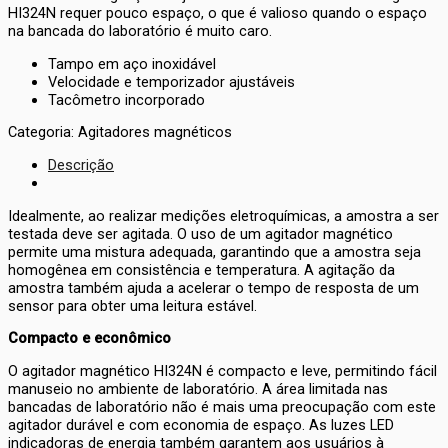
HI324N requer pouco espaço, o que é valioso quando o espaço
na bancada do laboratório é muito caro.
Tampo em aço inoxidável
Velocidade e temporizador ajustáveis
Tacômetro incorporado
Categoria: Agitadores magnéticos
Descrição
Idealmente, ao realizar medições eletroquímicas, a amostra a ser
testada deve ser agitada. O uso de um agitador magnético
permite uma mistura adequada, garantindo que a amostra seja
homogênea em consistência e temperatura. A agitação da
amostra também ajuda a acelerar o tempo de resposta de um
sensor para obter uma leitura estável.
Compacto e econômico
O agitador magnético HI324N é compacto e leve, permitindo fácil
manuseio no ambiente de laboratório. A área limitada nas
bancadas de laboratório não é mais uma preocupação com este
agitador durável e com economia de espaço. As luzes LED
indicadoras de energia também garantem aos usuários à