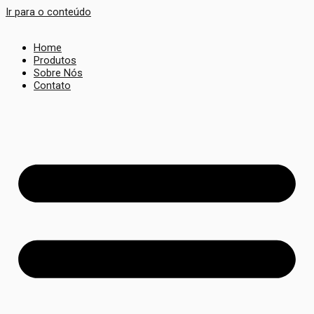
Ir para o conteúdo
Home
Produtos
Sobre Nós
Contato