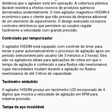
distância que o agitador está em operação. A cobertura plástica
durável resistirá a efeitos nocivos de produtos químicos
derramados acidentalmente. O mini-agitador magnético HI324N é
econômico para o cliente que não precisa da despesa adicional
de um elemento de aquecimento. O design avançado incorpora
controles eletrônicos que permitem ao usuário regular
facilmente a velocidade com grande precisão.
Controlado por temporizador
O agitador HI324N está equipado com controle de timer para
iniciar e parar automaticamente o processo de agitação após um
período selecionável pelo usuário (de 5 minutos a 2 horas). Eles
são os agitadores ideais para aplicações de rotina em que o
tempo de agitação é conhecido e para fluidos não newtonianos
cujas viscosidades mudam durante a agitação ou fluidos
newtonianos de até 5 litros de capacidade.
Tacômetro embutido
O agitador HI324N possui um tacômetro LCD incorporado de 4
dígitos que mostra a velocidade de agitação em RPM para
máxima precisão.
Tampa de aço inoxidável