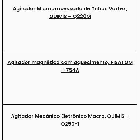
Agitador Microprocessado de Tubos Vortex,
QUIMIS – Q220M
Agitador magnético com aquecimento, FISATOM
– 754A
Agitador Mecânico Eletrônico Macro, QUIMIS –
Q250-1