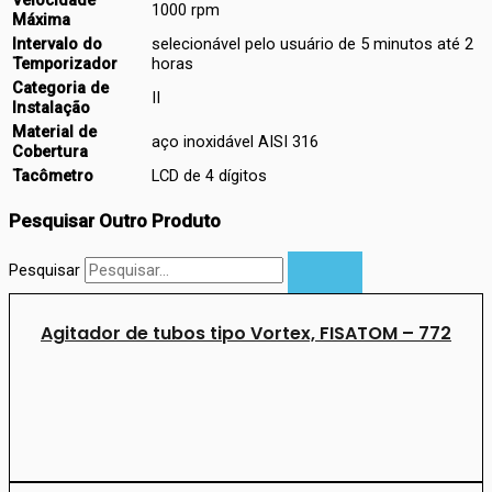
Velocidade
1000 rpm
Máxima
Intervalo do
selecionável pelo usuário de 5 minutos até 2
Temporizador
horas
Categoria de
II
Instalação
Material de
aço inoxidável AISI 316
Cobertura
Tacômetro
LCD de 4 dígitos
Pesquisar Outro Produto
Pesquisar
Agitador de tubos tipo Vortex, FISATOM – 772