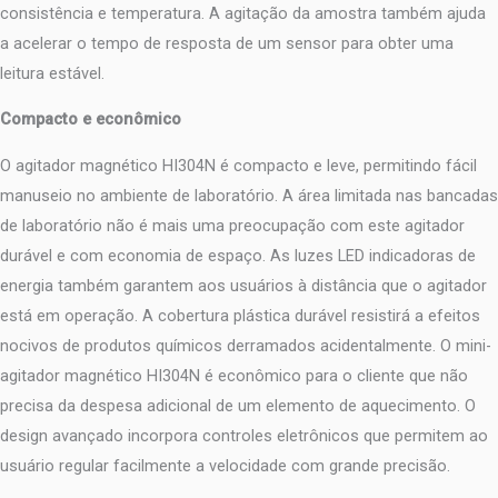
consistência e temperatura. A agitação da amostra também ajuda
a acelerar o tempo de resposta de um sensor para obter uma
leitura estável.
Compacto e econômico
O agitador magnético HI304N é compacto e leve, permitindo fácil
manuseio no ambiente de laboratório. A área limitada nas bancadas
de laboratório não é mais uma preocupação com este agitador
durável e com economia de espaço. As luzes LED indicadoras de
energia também garantem aos usuários à distância que o agitador
está em operação. A cobertura plástica durável resistirá a efeitos
nocivos de produtos químicos derramados acidentalmente. O mini-
agitador magnético HI304N é econômico para o cliente que não
precisa da despesa adicional de um elemento de aquecimento. O
design avançado incorpora controles eletrônicos que permitem ao
usuário regular facilmente a velocidade com grande precisão.