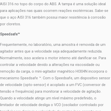
AISI 316 no topo do corpo do ABS. A tampa é uma solução ideal
para aplicações nas quais ocorrem reações exotérmicas. Sabe-se
que o aço AISI 316 também possui maior resistência à corrosão
por cloretos.
Speedsafe™
Frequentemente, no laboratório, uma amostra é removida de um
agitador antes que a velocidade seja adequadamente reduzida.
Normalmente, isso acelera o motor interno até danificar-se. Para
controlar a velocidade devido a alterações na viscosidade ou
remoção da carga, o mini-agitador magnético HI304N incorpora o
mecanismo Speedsafe ™. Com o Speedsafe, um dispositivo sensor
de velocidade (opto-sensor) é acoplado a um FVC (conversor de
tensão e frequência) para monitorar a velocidade de agitação.
Quando a velocidade atinge um nível máximo predefinido, o
limitador de velocidade desliga o VCO (oscilador controlado por