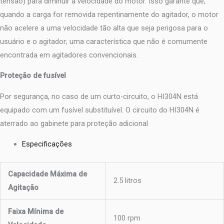
tensão) para diminuir a velocidade do motor. Isso garante que,
quando a carga for removida repentinamente do agitador, o motor
não acelere a uma velocidade tão alta que seja perigosa para o
usuário e o agitador; uma característica que não é comumente
encontrada em agitadores convencionais.
Proteção de fusível
Por segurança, no caso de um curto-circuito, o HI304N está
equipado com um fusível substituível. O circuito do HI304N é
aterrado ao gabinete para proteção adicional
Especificações
Capacidade Máxima de
2.5 litros
Agitação
Faixa Mínima de
100 rpm