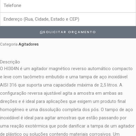
Telefone
Endereço
SOLICITAR ORÇAMENTO
Categoria
Agitadores
Descrição
O HI304N é um agitador magnético reverso automático compacto
e leve com tacômetro embutido e uma tampa de aço inoxidável
AISI 316 que suporta uma capacidade máxima de 2,5 litros. A
configuração reversa ajustável agita a amostra em ambas as
direções e é ideal para aplicações que exigem um produto final
homogêneo e uma dissolução completa dos pós. O tampo de aço
inoxidável é ideal para agitar amostras que estão passando por
uma reação exotérmica que pode danificar a tampa de um agitador
de plástico ou soluções contendo materiais corrosivos. Um