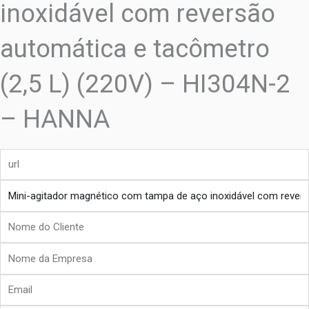
inoxidável com reversão
automática e tacômetro
(2,5 L) (220V) – HI304N-2
– HANNA
url
produto
Nome
do
Nome
Cliente
da
Email
Empresa